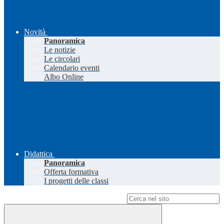
Novità
Panoramica
Le notizie
Le circolari
Calendario eventi
Albo Online
Didattica
Panoramica
Offerta formativa
I progetti delle classi
Campo di ricerca per le pagine del sito