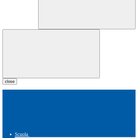
close
Scuola