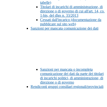
tabelle)
Titolari di incarichi di amministrazione, di
direzione o di governo di cui all'art. 14, co.
1-bis, del dlgs n. 33/2013
Cessati dall'incarico (documentazione da
pubblicare sul sito web)
Sanzioni per mancata comunicazione dei dati
Sanzioni per mancata o incompleta
comunicazione dei dati da parte dei titolari
di incarichi politici, di amministrazione, di
direzione o di governo
Rendiconti gruppi consiliari regionali/provinciali