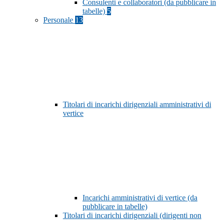
Consulenti e collaboratori (da pubblicare in
tabelle)
5
Personale
13
Titolari di incarichi dirigenziali amministrativi di
vertice
Incarichi amministrativi di vertice (da
pubblicare in tabelle)
Titolari di incarichi dirigenziali (dirigenti non