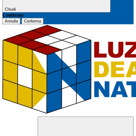
Chiudi
Conferma
Annulla
Conferma