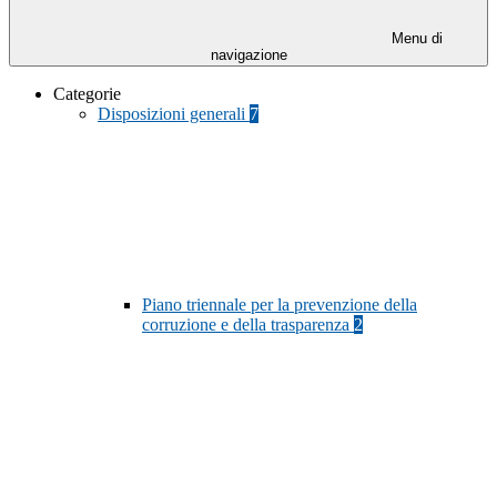
Menu di
navigazione
Categorie
Disposizioni generali
7
Piano triennale per la prevenzione della
corruzione e della trasparenza
2