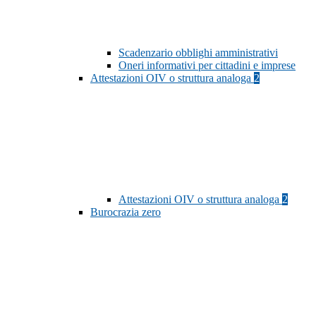
Scadenzario obblighi amministrativi
Oneri informativi per cittadini e imprese
Attestazioni OIV o struttura analoga
2
Attestazioni OIV o struttura analoga
2
Burocrazia zero