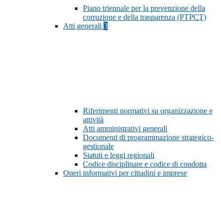
Piano triennale per la prevenzione della
corruzione e della trasparenza (PTPCT)
Atti generali
3
Riferimenti normativi su organizzazione e
attività
Atti amministrativi generali
Documenti di programmazione strategico-
gestionale
Statuti e leggi regionali
Codice disciplinare e codice di condotta
Oneri informativi per cittadini e imprese