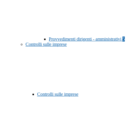
Provvedimenti dirigenti - amministrativi
5
Controlli sulle imprese
Controlli sulle imprese