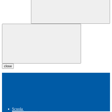
close
Scuola