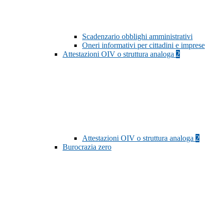
Scadenzario obblighi amministrativi
Oneri informativi per cittadini e imprese
Attestazioni OIV o struttura analoga
2
Attestazioni OIV o struttura analoga
2
Burocrazia zero