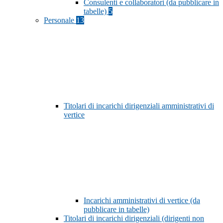
Consulenti e collaboratori (da pubblicare in
tabelle)
5
Personale
13
Titolari di incarichi dirigenziali amministrativi di
vertice
Incarichi amministrativi di vertice (da
pubblicare in tabelle)
Titolari di incarichi dirigenziali (dirigenti non