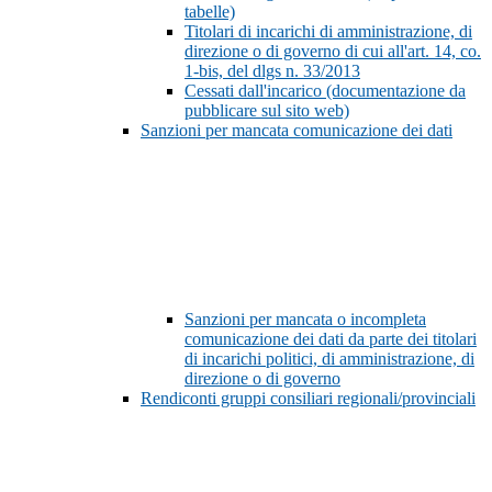
tabelle)
Titolari di incarichi di amministrazione, di
direzione o di governo di cui all'art. 14, co.
1-bis, del dlgs n. 33/2013
Cessati dall'incarico (documentazione da
pubblicare sul sito web)
Sanzioni per mancata comunicazione dei dati
Sanzioni per mancata o incompleta
comunicazione dei dati da parte dei titolari
di incarichi politici, di amministrazione, di
direzione o di governo
Rendiconti gruppi consiliari regionali/provinciali