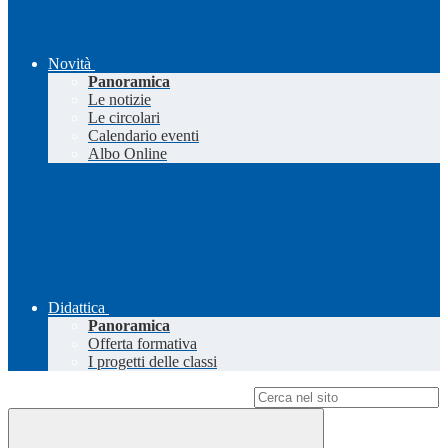
Novità
Panoramica
Le notizie
Le circolari
Calendario eventi
Albo Online
Didattica
Panoramica
Offerta formativa
I progetti delle classi
Campo di ricerca per le pagine del sito