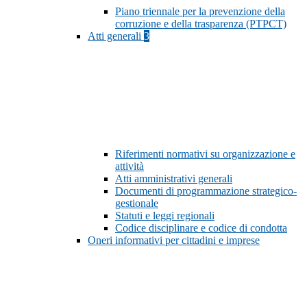
Piano triennale per la prevenzione della
corruzione e della trasparenza (PTPCT)
Atti generali
3
Riferimenti normativi su organizzazione e
attività
Atti amministrativi generali
Documenti di programmazione strategico-
gestionale
Statuti e leggi regionali
Codice disciplinare e codice di condotta
Oneri informativi per cittadini e imprese