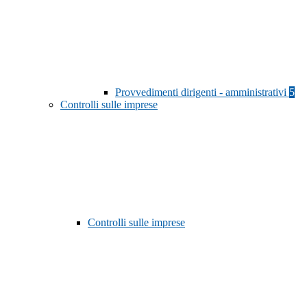
Provvedimenti dirigenti - amministrativi
5
Controlli sulle imprese
Controlli sulle imprese