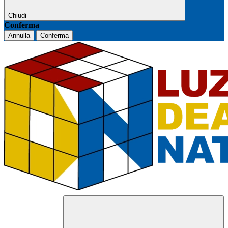
Chiudi
Conferma
Annulla
Conferma