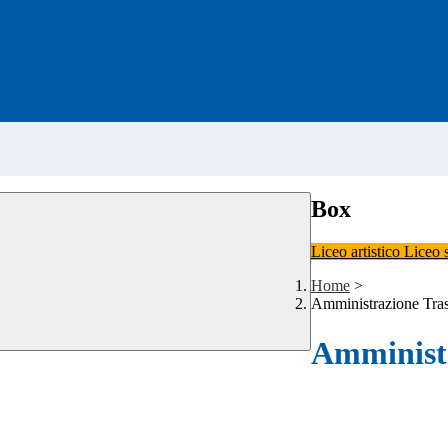
Box
Liceo artistico
Liceo 
Home
>
Amministrazione Tra
Amministr