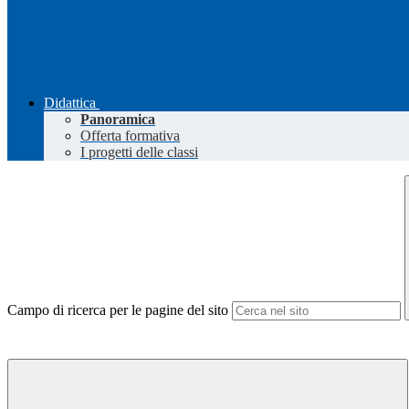
Didattica
Panoramica
Offerta formativa
I progetti delle classi
Campo di ricerca per le pagine del sito