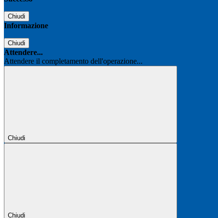
Chiudi
Informazione
Chiudi
Attendere...
Attendere il completamento dell'operazione...
Chiudi
Chiudi