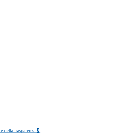
 e della trasparenza
2