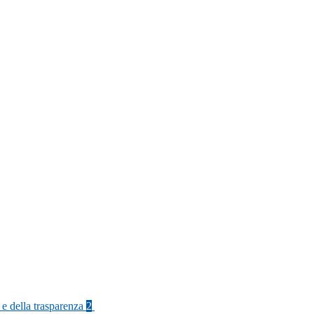
 e della trasparenza
2