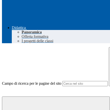
Didattica
Panoramica
Offerta formativa
I progetti delle classi
Campo di ricerca per le pagine del sito