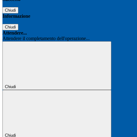
Chiudi
Informazione
Chiudi
Attendere...
Attendere il completamento dell'operazione...
Chiudi
Chiudi