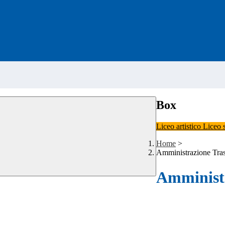
Box
Liceo artistico
Liceo 
Home
>
Amministrazione Tra
Amministr