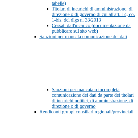
tabelle)
Titolari di incarichi di amministrazione, di
direzione o di governo di cui all'art. 14, co.
1-bis, del dlgs n. 33/2013
Cessati dall'incarico (documentazione da
pubblicare sul sito web)
Sanzioni per mancata comunicazione dei dati
Sanzioni per mancata o incompleta
comunicazione dei dati da parte dei titolari
di incarichi politici, di amministrazione, di
direzione o di governo
Rendiconti gruppi consiliari regionali/provinciali