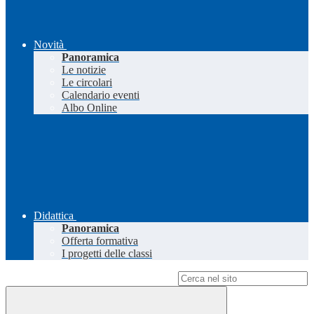
Novità
Panoramica
Le notizie
Le circolari
Calendario eventi
Albo Online
Didattica
Panoramica
Offerta formativa
I progetti delle classi
Campo di ricerca per le pagine del sito