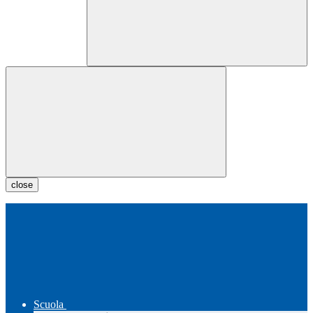
close
Scuola