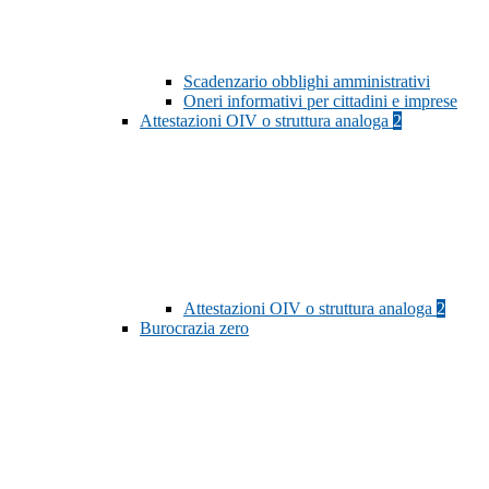
Scadenzario obblighi amministrativi
Oneri informativi per cittadini e imprese
Attestazioni OIV o struttura analoga
2
Attestazioni OIV o struttura analoga
2
Burocrazia zero