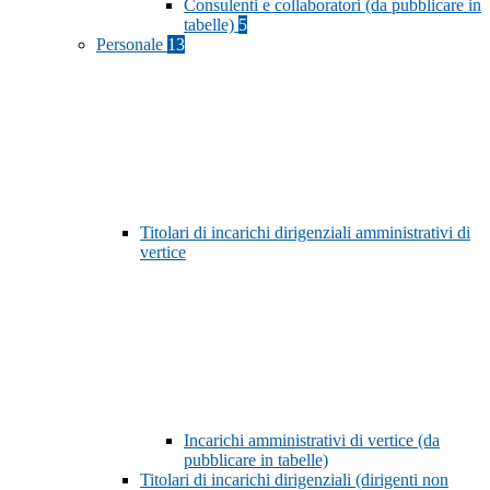
Consulenti e collaboratori (da pubblicare in
tabelle)
5
Personale
13
Titolari di incarichi dirigenziali amministrativi di
vertice
Incarichi amministrativi di vertice (da
pubblicare in tabelle)
Titolari di incarichi dirigenziali (dirigenti non