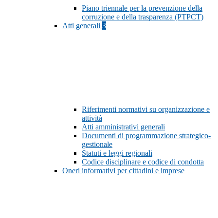
Piano triennale per la prevenzione della
corruzione e della trasparenza (PTPCT)
Atti generali
3
Riferimenti normativi su organizzazione e
attività
Atti amministrativi generali
Documenti di programmazione strategico-
gestionale
Statuti e leggi regionali
Codice disciplinare e codice di condotta
Oneri informativi per cittadini e imprese