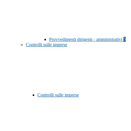
Provvedimenti dirigenti - amministrativi
5
Controlli sulle imprese
Controlli sulle imprese