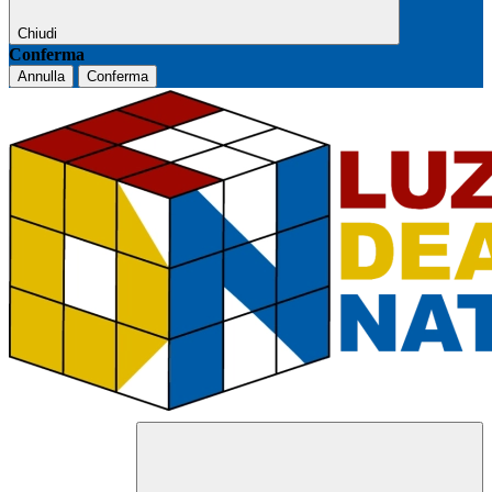
Chiudi
Conferma
Annulla
Conferma