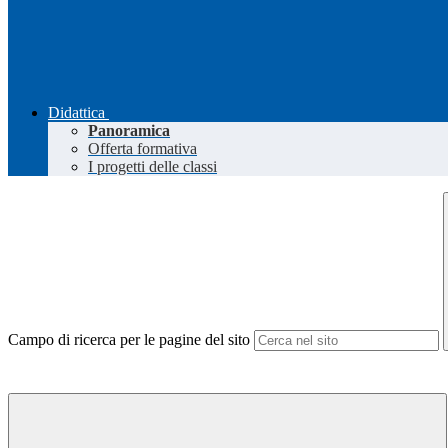
Didattica
Panoramica
Offerta formativa
I progetti delle classi
Campo di ricerca per le pagine del sito