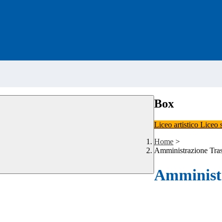
Box
Liceo artistico
Liceo 
Home
>
Amministrazione Tra
Amministr