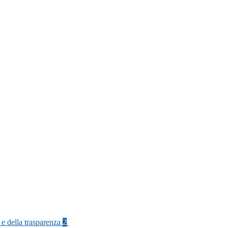
 e della trasparenza
2