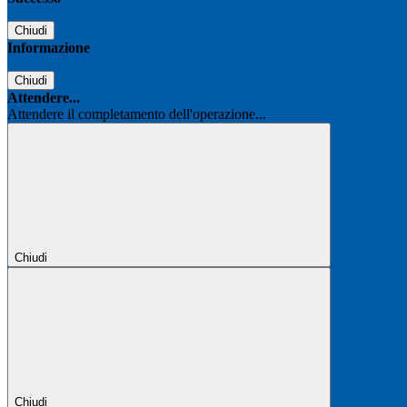
Chiudi
Informazione
Chiudi
Attendere...
Attendere il completamento dell'operazione...
Chiudi
Chiudi