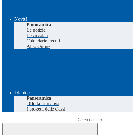
Novità
Panoramica
Le notizie
Le circolari
Calendario eventi
Albo Online
Didattica
Panoramica
Offerta formativa
I progetti delle classi
Campo di ricerca per le pagine del sito