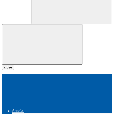
close
Scuola