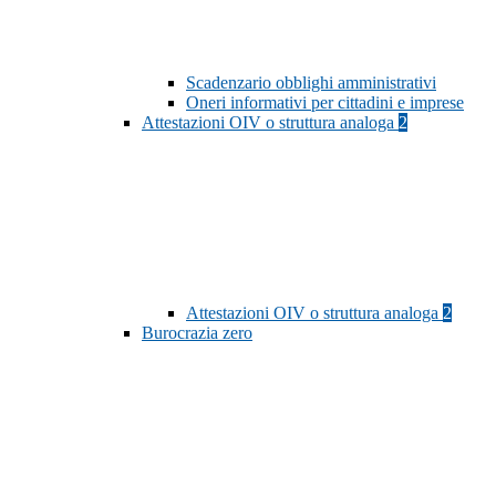
Scadenzario obblighi amministrativi
Oneri informativi per cittadini e imprese
Attestazioni OIV o struttura analoga
2
Attestazioni OIV o struttura analoga
2
Burocrazia zero