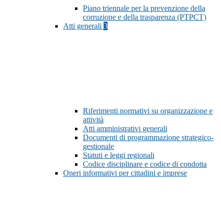
Piano triennale per la prevenzione della
corruzione e della trasparenza (PTPCT)
Atti generali
3
Riferimenti normativi su organizzazione e
attività
Atti amministrativi generali
Documenti di programmazione strategico-
gestionale
Statuti e leggi regionali
Codice disciplinare e codice di condotta
Oneri informativi per cittadini e imprese