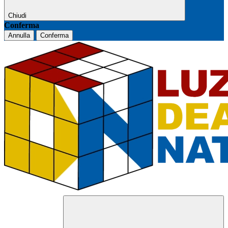
Chiudi
Conferma
Annulla
Conferma