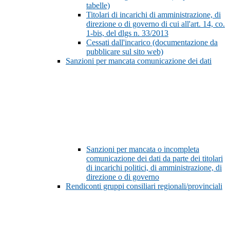
tabelle)
Titolari di incarichi di amministrazione, di
direzione o di governo di cui all'art. 14, co.
1-bis, del dlgs n. 33/2013
Cessati dall'incarico (documentazione da
pubblicare sul sito web)
Sanzioni per mancata comunicazione dei dati
Sanzioni per mancata o incompleta
comunicazione dei dati da parte dei titolari
di incarichi politici, di amministrazione, di
direzione o di governo
Rendiconti gruppi consiliari regionali/provinciali