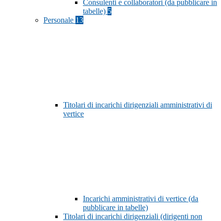
Consulenti e collaboratori (da pubblicare in
tabelle)
5
Personale
13
Titolari di incarichi dirigenziali amministrativi di
vertice
Incarichi amministrativi di vertice (da
pubblicare in tabelle)
Titolari di incarichi dirigenziali (dirigenti non