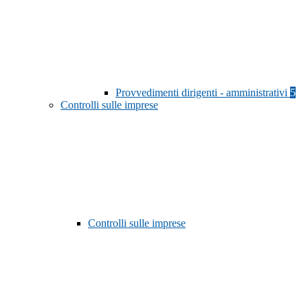
Provvedimenti dirigenti - amministrativi
5
Controlli sulle imprese
Controlli sulle imprese