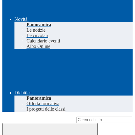
Novità
Panoramica
Le notizie
Le circolari
Calendario eventi
Albo Online
Didattica
Panoramica
Offerta formativa
I progetti delle classi
Campo di ricerca per le pagine del sito