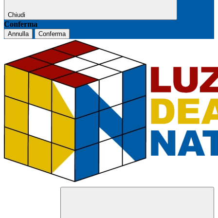
Chiudi
Conferma
Annulla
Conferma