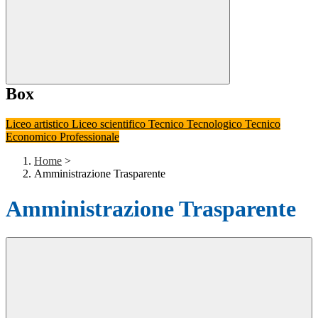
Box
Liceo artistico
Liceo scientifico
Tecnico Tecnologico
Tecnico
Economico
Professionale
Home
>
Amministrazione Trasparente
Amministrazione Trasparente