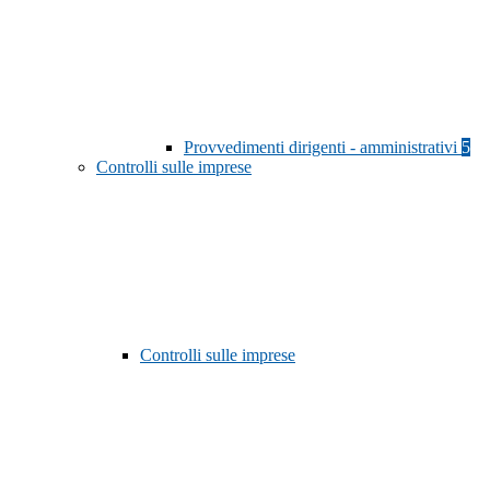
Provvedimenti dirigenti - amministrativi
5
Controlli sulle imprese
Controlli sulle imprese