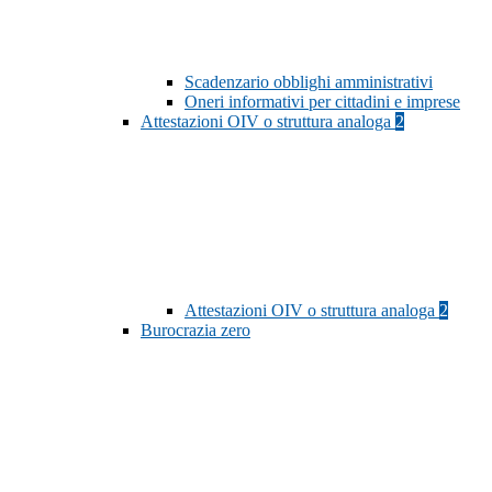
Scadenzario obblighi amministrativi
Oneri informativi per cittadini e imprese
Attestazioni OIV o struttura analoga
2
Attestazioni OIV o struttura analoga
2
Burocrazia zero