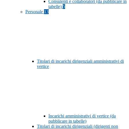
Consulenti e collaboratori (da pubblicare in
tabelle)
5
Personale
13
Titolari di incarichi dirigenziali amministrativi di
vertice
Incarichi amministrativi di vertice (da
pubblicare in tabelle)
Titolari di incarichi dirigenziali (dirigenti non