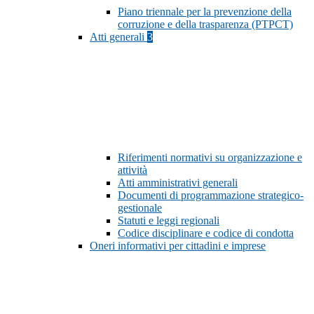
Piano triennale per la prevenzione della
corruzione e della trasparenza (PTPCT)
Atti generali
3
Riferimenti normativi su organizzazione e
attività
Atti amministrativi generali
Documenti di programmazione strategico-
gestionale
Statuti e leggi regionali
Codice disciplinare e codice di condotta
Oneri informativi per cittadini e imprese