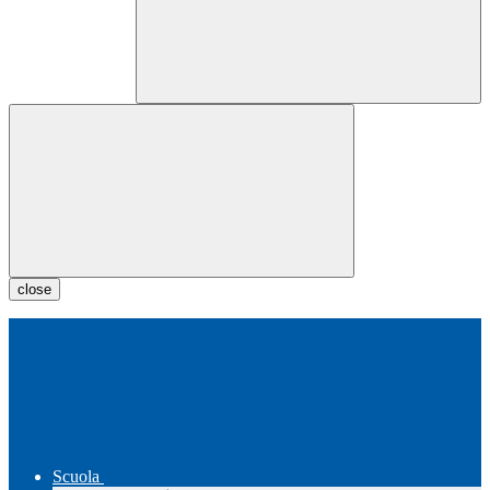
close
Scuola