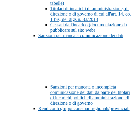
tabelle)
Titolari di incarichi di amministrazione, di
direzione o di governo di cui all'art. 14, co.
1-bis, del dlgs n. 33/2013
Cessati dall'incarico (documentazione da
pubblicare sul sito web)
Sanzioni per mancata comunicazione dei dati
Sanzioni per mancata o incompleta
comunicazione dei dati da parte dei titolari
di incarichi politici, di amministrazione, di
direzione o di governo
Rendiconti gruppi consiliari regionali/provinciali