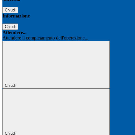
Chiudi
Informazione
Chiudi
Attendere...
Attendere il completamento dell'operazione...
Chiudi
Chiudi