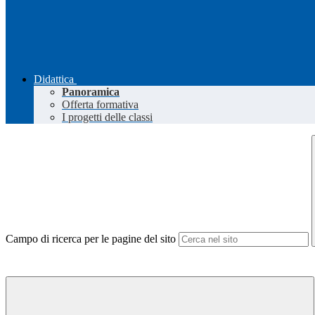
Didattica
Panoramica
Offerta formativa
I progetti delle classi
Campo di ricerca per le pagine del sito