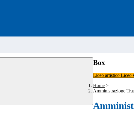
Box
Liceo artistico
Liceo 
Home
>
Amministrazione Tra
Amministr