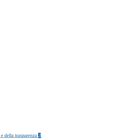
 e della trasparenza
2