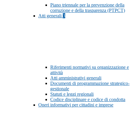
Piano triennale per la prevenzione della
corruzione e della trasparenza (PTPCT)
Atti generali
3
Riferimenti normativi su organizzazione e
attività
Atti amministrativi generali
Documenti di programmazione strategico-
gestionale
Statuti e leggi regionali
Codice disciplinare e codice di condotta
Oneri informativi per cittadini e imprese