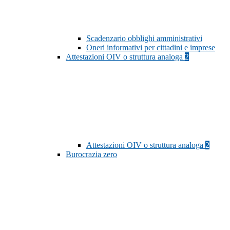
Scadenzario obblighi amministrativi
Oneri informativi per cittadini e imprese
Attestazioni OIV o struttura analoga
2
Attestazioni OIV o struttura analoga
2
Burocrazia zero