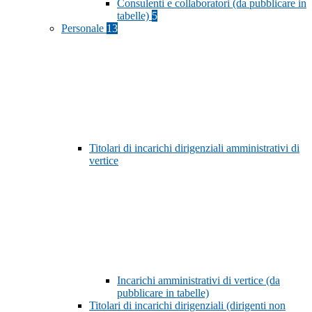
Consulenti e collaboratori (da pubblicare in
tabelle)
5
Personale
13
Titolari di incarichi dirigenziali amministrativi di
vertice
Incarichi amministrativi di vertice (da
pubblicare in tabelle)
Titolari di incarichi dirigenziali (dirigenti non