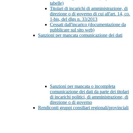
tabelle)
Titolari di incarichi di amministrazione, di
direzione o di governo di cui all'art. 14, co.
1-bis, del dlgs n. 33/2013
Cessati dall'incarico (documentazione da
pubblicare sul sito web)
Sanzioni per mancata comunicazione dei dati
Sanzioni per mancata o incompleta
comunicazione dei dati da parte dei titolari
di incarichi politici, di amministrazione, di
direzione o di governo
Rendiconti gruppi consiliari regionali/provinciali