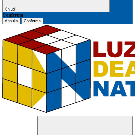
Chiudi
Conferma
Annulla
Conferma