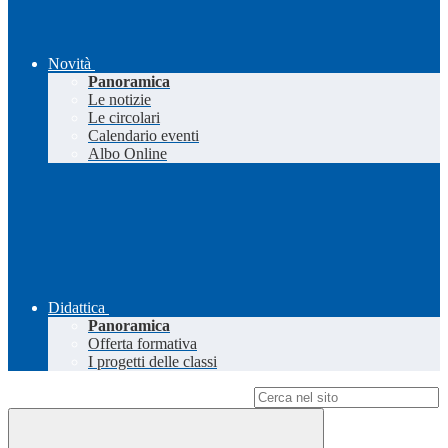
Novità
Panoramica
Le notizie
Le circolari
Calendario eventi
Albo Online
Didattica
Panoramica
Offerta formativa
I progetti delle classi
Campo di ricerca per le pagine del sito