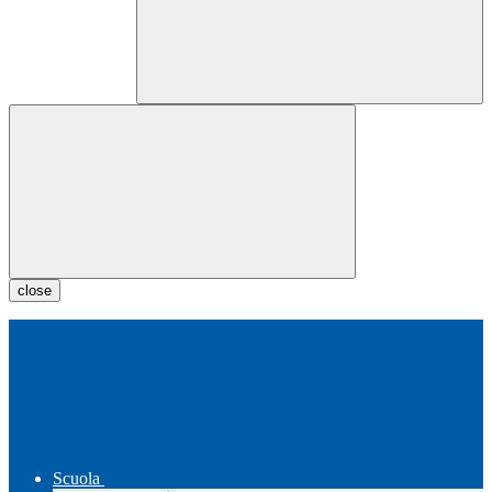
close
Scuola