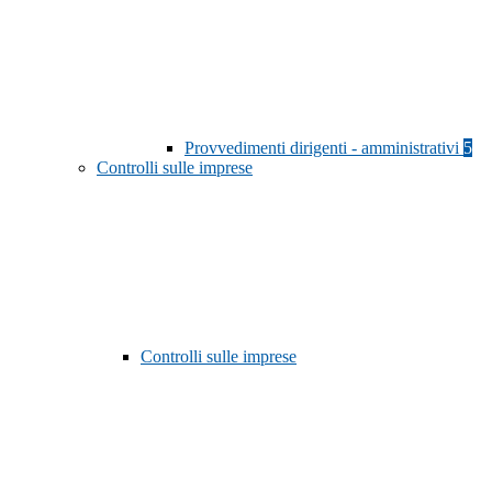
Provvedimenti dirigenti - amministrativi
5
Controlli sulle imprese
Controlli sulle imprese