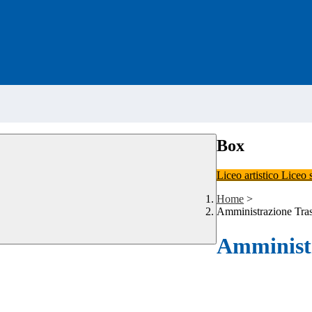
Box
Liceo artistico
Liceo 
Home
>
Amministrazione Tra
Amministr