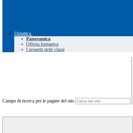
Didattica
Panoramica
Offerta formativa
I progetti delle classi
Campo di ricerca per le pagine del sito