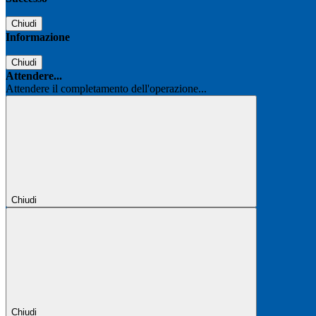
Chiudi
Informazione
Chiudi
Attendere...
Attendere il completamento dell'operazione...
Chiudi
Chiudi