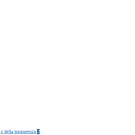
 e della trasparenza
2