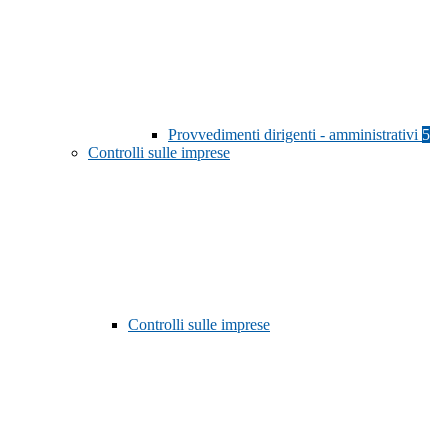
Provvedimenti dirigenti - amministrativi
5
Controlli sulle imprese
Controlli sulle imprese