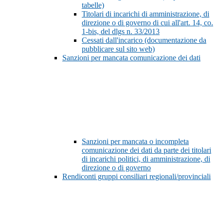
tabelle)
Titolari di incarichi di amministrazione, di
direzione o di governo di cui all'art. 14, co.
1-bis, del dlgs n. 33/2013
Cessati dall'incarico (documentazione da
pubblicare sul sito web)
Sanzioni per mancata comunicazione dei dati
Sanzioni per mancata o incompleta
comunicazione dei dati da parte dei titolari
di incarichi politici, di amministrazione, di
direzione o di governo
Rendiconti gruppi consiliari regionali/provinciali