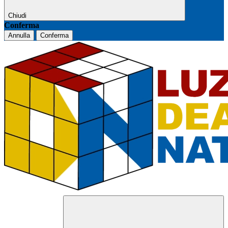
Chiudi
Conferma
Annulla
Conferma