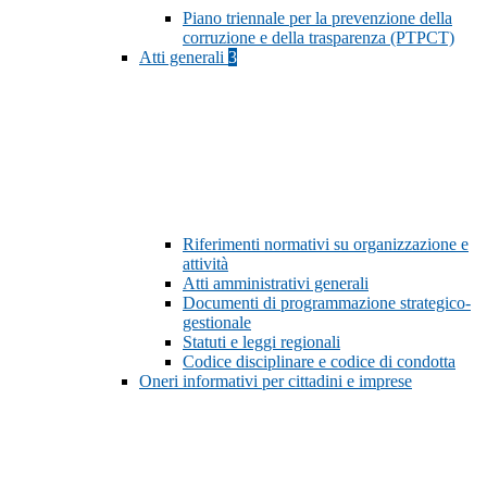
Piano triennale per la prevenzione della
corruzione e della trasparenza (PTPCT)
Atti generali
3
Riferimenti normativi su organizzazione e
attività
Atti amministrativi generali
Documenti di programmazione strategico-
gestionale
Statuti e leggi regionali
Codice disciplinare e codice di condotta
Oneri informativi per cittadini e imprese