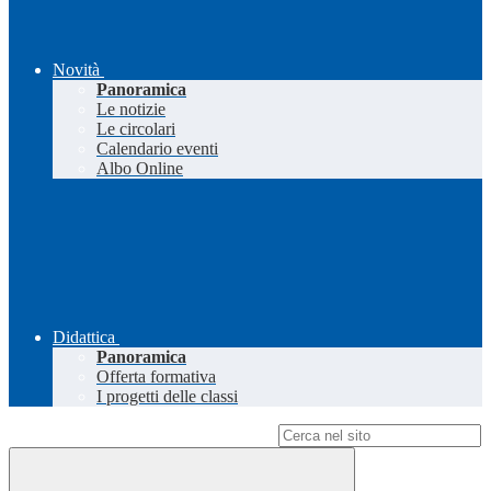
Novità
Panoramica
Le notizie
Le circolari
Calendario eventi
Albo Online
Didattica
Panoramica
Offerta formativa
I progetti delle classi
Campo di ricerca per le pagine del sito