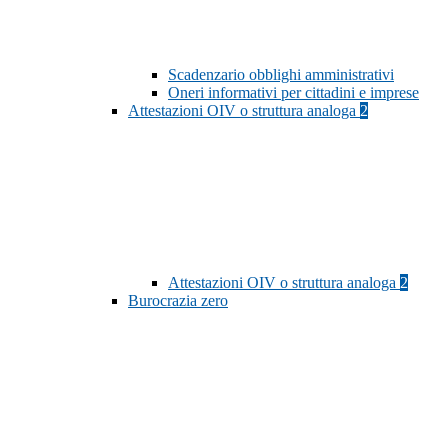
Scadenzario obblighi amministrativi
Oneri informativi per cittadini e imprese
Attestazioni OIV o struttura analoga
2
Attestazioni OIV o struttura analoga
2
Burocrazia zero