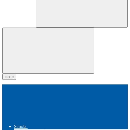
close
Scuola