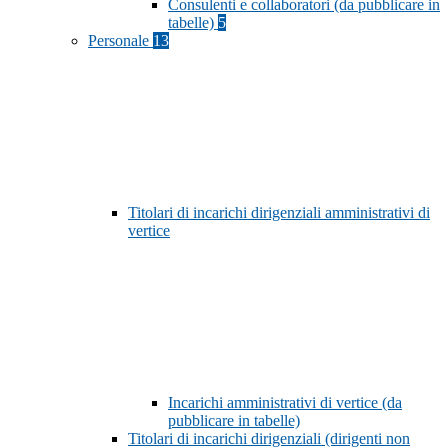
Consulenti e collaboratori (da pubblicare in
tabelle)
5
Personale
13
Titolari di incarichi dirigenziali amministrativi di
vertice
Incarichi amministrativi di vertice (da
pubblicare in tabelle)
Titolari di incarichi dirigenziali (dirigenti non