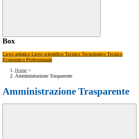
Box
Liceo artistico
Liceo scientifico
Tecnico Tecnologico
Tecnico
Economico
Professionale
Home
>
Amministrazione Trasparente
Amministrazione Trasparente