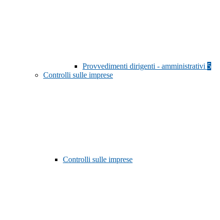
Provvedimenti dirigenti - amministrativi
5
Controlli sulle imprese
Controlli sulle imprese