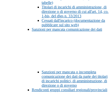
tabelle)
Titolari di incarichi di amministrazione, di
direzione o di governo di cui all'art. 14, co.
1-bis, del dlgs n. 33/2013
Cessati dall'incarico (documentazione da
pubblicare sul sito web)
Sanzioni per mancata comunicazione dei dati
Sanzioni per mancata o incompleta
comunicazione dei dati da parte dei titolari
di incarichi politici, di amministrazione, di
direzione o di governo
Rendiconti gruppi consiliari regionali/provinciali