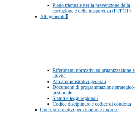
Piano triennale per la prevenzione della
corruzione e della trasparenza (PTPCT)
Atti generali
3
Riferimenti normativi su organizzazione e
attività
Atti amministrativi generali
Documenti di programmazione strategico-
gestionale
Statuti e leggi regionali
Codice disciplinare e codice di condotta
Oneri informativi per cittadini e imprese