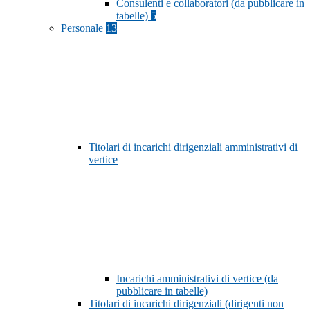
Consulenti e collaboratori (da pubblicare in
tabelle)
5
Personale
13
Titolari di incarichi dirigenziali amministrativi di
vertice
Incarichi amministrativi di vertice (da
pubblicare in tabelle)
Titolari di incarichi dirigenziali (dirigenti non