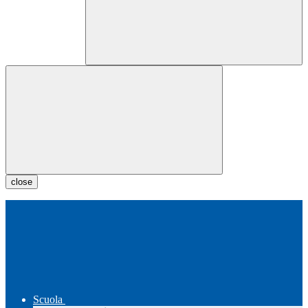
close
Scuola