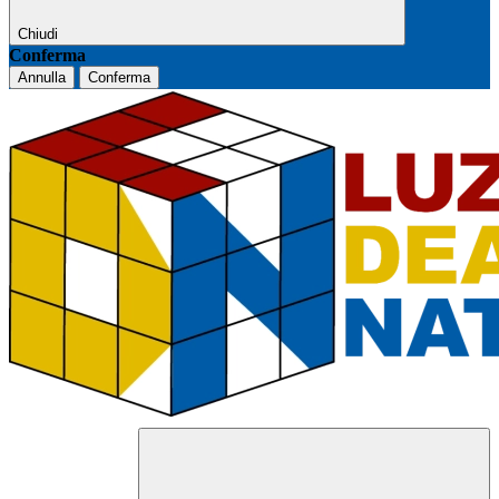
Chiudi
Conferma
Annulla
Conferma