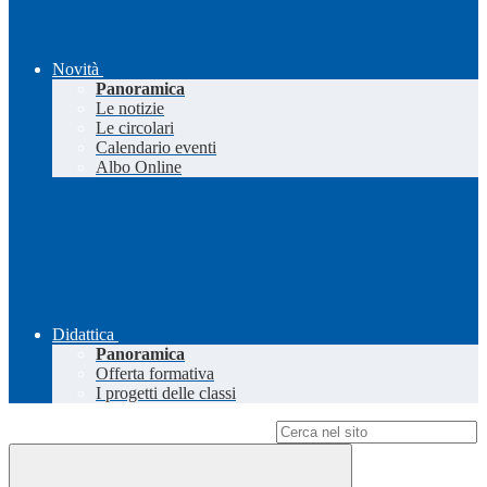
Novità
Panoramica
Le notizie
Le circolari
Calendario eventi
Albo Online
Didattica
Panoramica
Offerta formativa
I progetti delle classi
Campo di ricerca per le pagine del sito