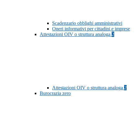
Scadenzario obblighi amministrativi
Oneri informativi per cittadini e imprese
Attestazioni OIV o struttura analoga
2
Attestazioni OIV o struttura analoga
2
Burocrazia zero