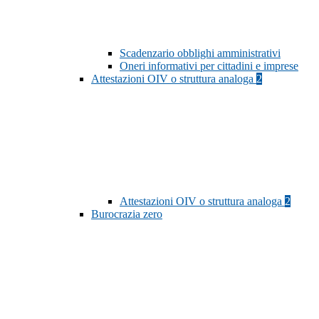
Scadenzario obblighi amministrativi
Oneri informativi per cittadini e imprese
Attestazioni OIV o struttura analoga
2
Attestazioni OIV o struttura analoga
2
Burocrazia zero