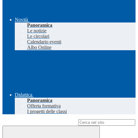
Novità
Panoramica
Le notizie
Le circolari
Calendario eventi
Albo Online
Didattica
Panoramica
Offerta formativa
I progetti delle classi
Campo di ricerca per le pagine del sito