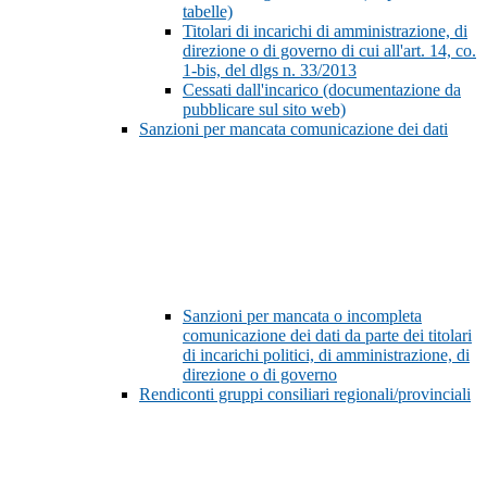
tabelle)
Titolari di incarichi di amministrazione, di
direzione o di governo di cui all'art. 14, co.
1-bis, del dlgs n. 33/2013
Cessati dall'incarico (documentazione da
pubblicare sul sito web)
Sanzioni per mancata comunicazione dei dati
Sanzioni per mancata o incompleta
comunicazione dei dati da parte dei titolari
di incarichi politici, di amministrazione, di
direzione o di governo
Rendiconti gruppi consiliari regionali/provinciali