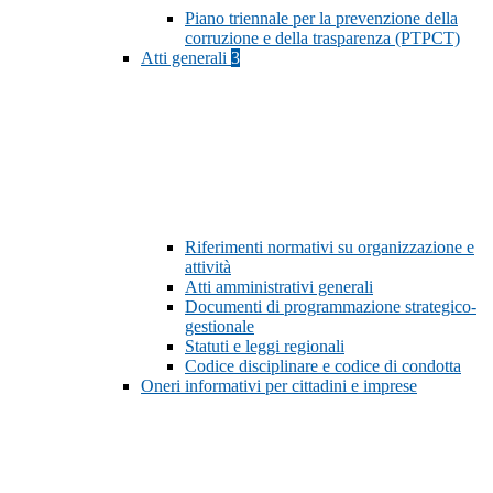
Piano triennale per la prevenzione della
corruzione e della trasparenza (PTPCT)
Atti generali
3
Riferimenti normativi su organizzazione e
attività
Atti amministrativi generali
Documenti di programmazione strategico-
gestionale
Statuti e leggi regionali
Codice disciplinare e codice di condotta
Oneri informativi per cittadini e imprese