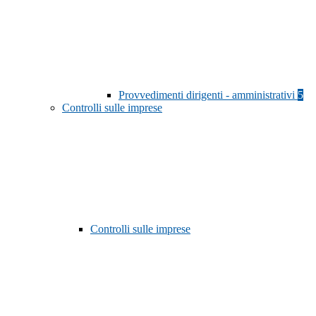
Provvedimenti dirigenti - amministrativi
5
Controlli sulle imprese
Controlli sulle imprese