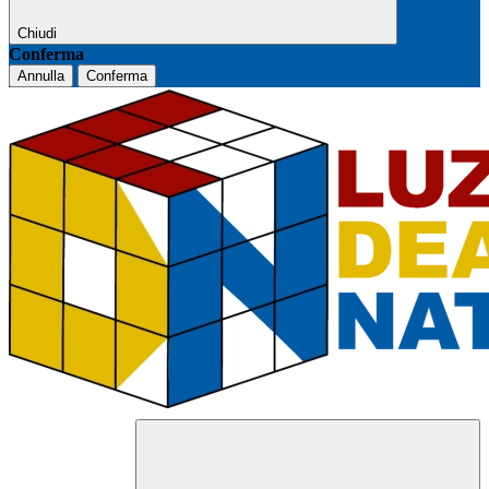
Chiudi
Conferma
Annulla
Conferma