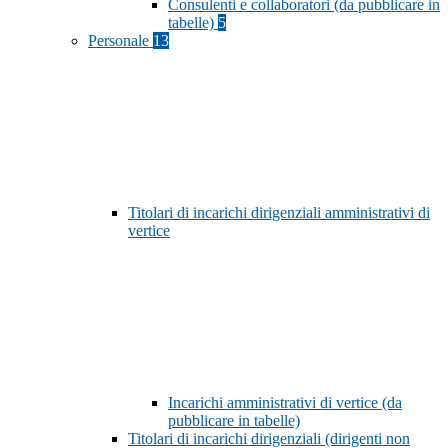
Consulenti e collaboratori (da pubblicare in
tabelle)
5
Personale
13
Titolari di incarichi dirigenziali amministrativi di
vertice
Incarichi amministrativi di vertice (da
pubblicare in tabelle)
Titolari di incarichi dirigenziali (dirigenti non