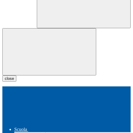
close
Scuola