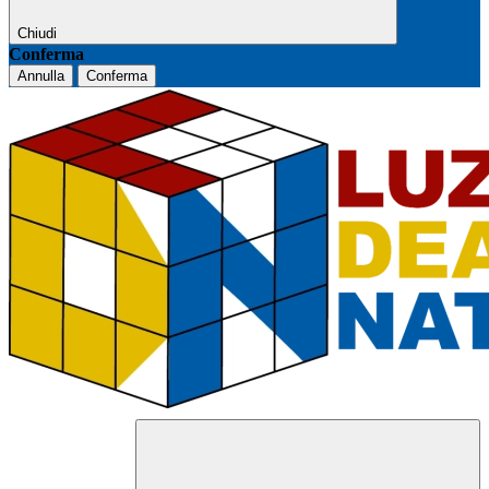
Chiudi
Conferma
Annulla
Conferma