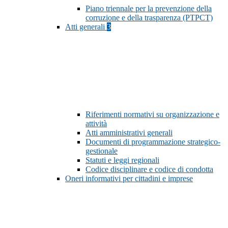
Piano triennale per la prevenzione della
corruzione e della trasparenza (PTPCT)
Atti generali
3
Riferimenti normativi su organizzazione e
attività
Atti amministrativi generali
Documenti di programmazione strategico-
gestionale
Statuti e leggi regionali
Codice disciplinare e codice di condotta
Oneri informativi per cittadini e imprese