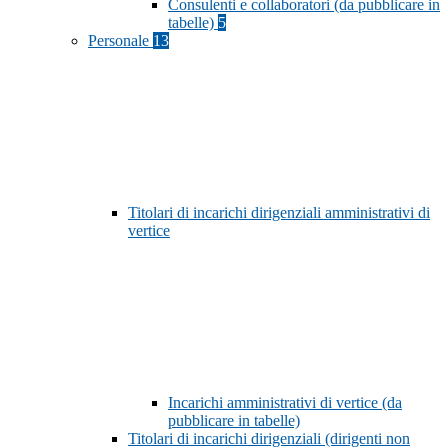
Consulenti e collaboratori (da pubblicare in
tabelle)
5
Personale
13
Titolari di incarichi dirigenziali amministrativi di
vertice
Incarichi amministrativi di vertice (da
pubblicare in tabelle)
Titolari di incarichi dirigenziali (dirigenti non