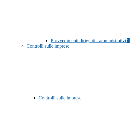
Provvedimenti dirigenti - amministrativi
5
Controlli sulle imprese
Controlli sulle imprese