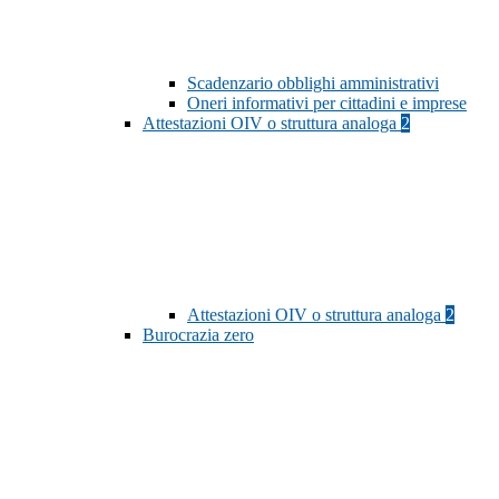
Scadenzario obblighi amministrativi
Oneri informativi per cittadini e imprese
Attestazioni OIV o struttura analoga
2
Attestazioni OIV o struttura analoga
2
Burocrazia zero