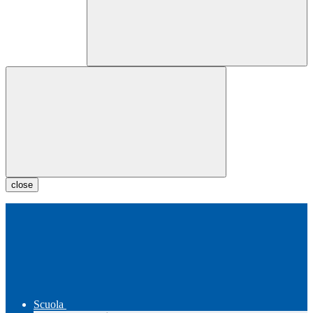
close
Scuola