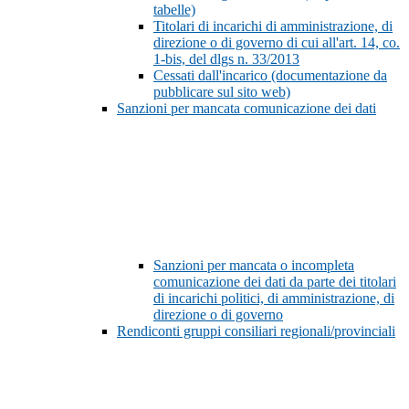
tabelle)
Titolari di incarichi di amministrazione, di
direzione o di governo di cui all'art. 14, co.
1-bis, del dlgs n. 33/2013
Cessati dall'incarico (documentazione da
pubblicare sul sito web)
Sanzioni per mancata comunicazione dei dati
Sanzioni per mancata o incompleta
comunicazione dei dati da parte dei titolari
di incarichi politici, di amministrazione, di
direzione o di governo
Rendiconti gruppi consiliari regionali/provinciali