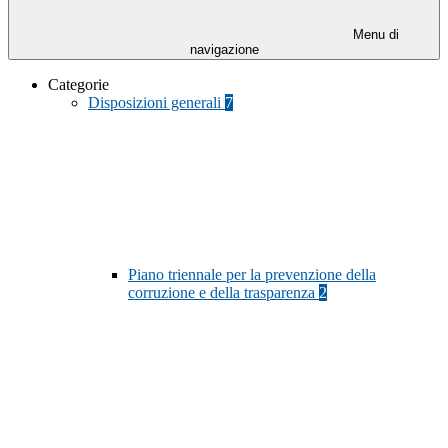
Menu di
navigazione
Categorie
Disposizioni generali
7
Piano triennale per la prevenzione della
corruzione e della trasparenza
2