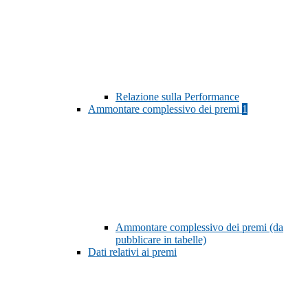
Relazione sulla Performance
Ammontare complessivo dei premi
1
Ammontare complessivo dei premi (da
pubblicare in tabelle)
Dati relativi ai premi