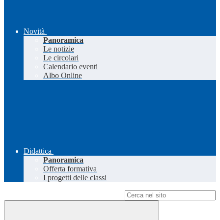
Novità
Panoramica
Le notizie
Le circolari
Calendario eventi
Albo Online
Didattica
Panoramica
Offerta formativa
I progetti delle classi
Campo di ricerca per le pagine del sito