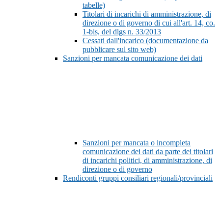
tabelle)
Titolari di incarichi di amministrazione, di
direzione o di governo di cui all'art. 14, co.
1-bis, del dlgs n. 33/2013
Cessati dall'incarico (documentazione da
pubblicare sul sito web)
Sanzioni per mancata comunicazione dei dati
Sanzioni per mancata o incompleta
comunicazione dei dati da parte dei titolari
di incarichi politici, di amministrazione, di
direzione o di governo
Rendiconti gruppi consiliari regionali/provinciali