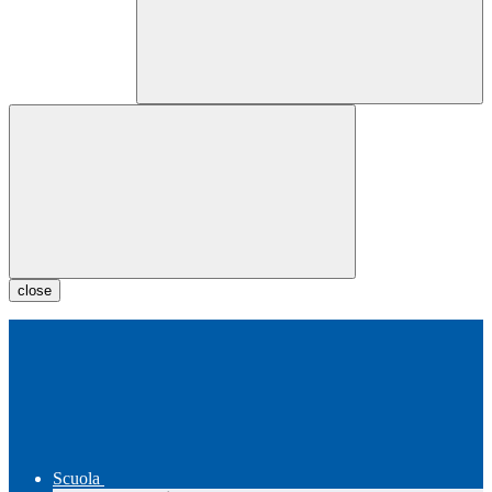
close
Scuola