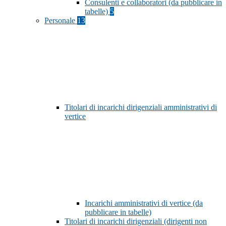
Consulenti e collaboratori (da pubblicare in
tabelle)
5
Personale
13
Titolari di incarichi dirigenziali amministrativi di
vertice
Incarichi amministrativi di vertice (da
pubblicare in tabelle)
Titolari di incarichi dirigenziali (dirigenti non