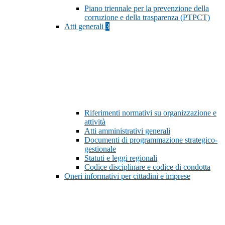
Piano triennale per la prevenzione della
corruzione e della trasparenza (PTPCT)
Atti generali
3
Riferimenti normativi su organizzazione e
attività
Atti amministrativi generali
Documenti di programmazione strategico-
gestionale
Statuti e leggi regionali
Codice disciplinare e codice di condotta
Oneri informativi per cittadini e imprese