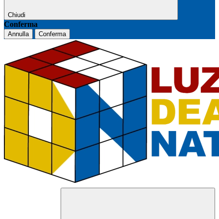
Chiudi
Conferma
Annulla
Conferma