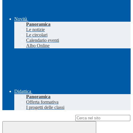
Novità
Panoramica
Le notizie
Le circolari
Calendario eventi
Albo Online
Didattica
Panoramica
Offerta formativa
I progetti delle classi
Campo di ricerca per le pagine del sito