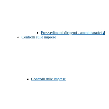
Provvedimenti dirigenti - amministrativi
5
Controlli sulle imprese
Controlli sulle imprese