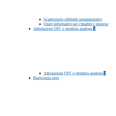
Scadenzario obblighi amministrativi
Oneri informativi per cittadini e imprese
Attestazioni OIV o struttura analoga
2
Attestazioni OIV o struttura analoga
2
Burocrazia zero