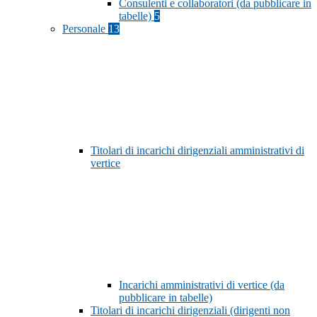
Consulenti e collaboratori (da pubblicare in
tabelle)
5
Personale
13
Titolari di incarichi dirigenziali amministrativi di
vertice
Incarichi amministrativi di vertice (da
pubblicare in tabelle)
Titolari di incarichi dirigenziali (dirigenti non