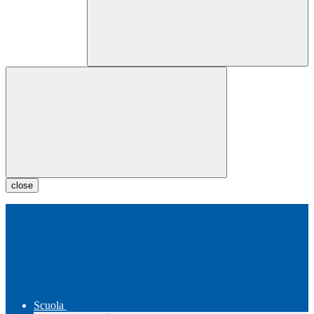
close
Scuola