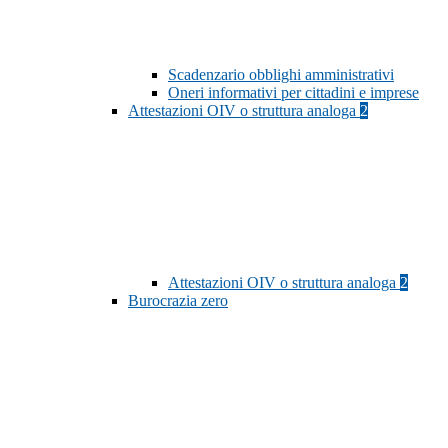
Scadenzario obblighi amministrativi
Oneri informativi per cittadini e imprese
Attestazioni OIV o struttura analoga
2
Attestazioni OIV o struttura analoga
2
Burocrazia zero