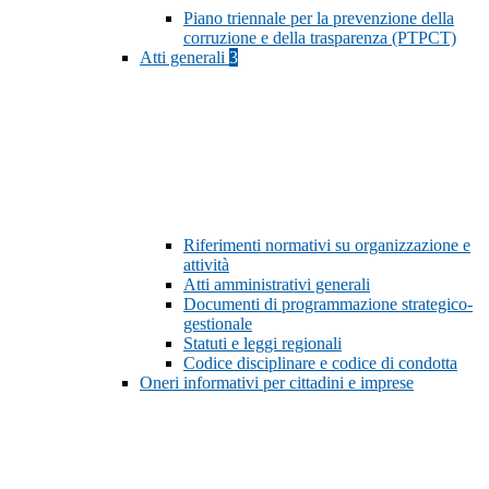
Piano triennale per la prevenzione della
corruzione e della trasparenza (PTPCT)
Atti generali
3
Riferimenti normativi su organizzazione e
attività
Atti amministrativi generali
Documenti di programmazione strategico-
gestionale
Statuti e leggi regionali
Codice disciplinare e codice di condotta
Oneri informativi per cittadini e imprese