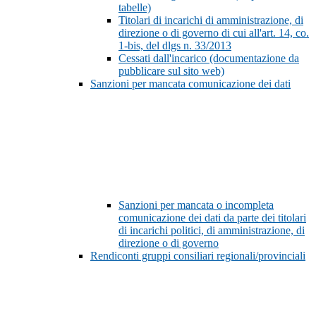
tabelle)
Titolari di incarichi di amministrazione, di
direzione o di governo di cui all'art. 14, co.
1-bis, del dlgs n. 33/2013
Cessati dall'incarico (documentazione da
pubblicare sul sito web)
Sanzioni per mancata comunicazione dei dati
Sanzioni per mancata o incompleta
comunicazione dei dati da parte dei titolari
di incarichi politici, di amministrazione, di
direzione o di governo
Rendiconti gruppi consiliari regionali/provinciali