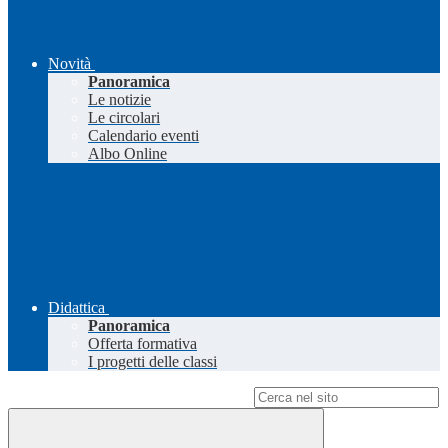
Novità
Panoramica
Le notizie
Le circolari
Calendario eventi
Albo Online
Didattica
Panoramica
Offerta formativa
I progetti delle classi
Campo di ricerca per le pagine del sito