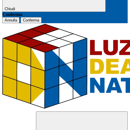
Chiudi
Conferma
Annulla
Conferma