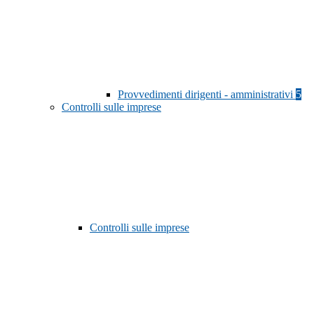
Provvedimenti dirigenti - amministrativi
5
Controlli sulle imprese
Controlli sulle imprese