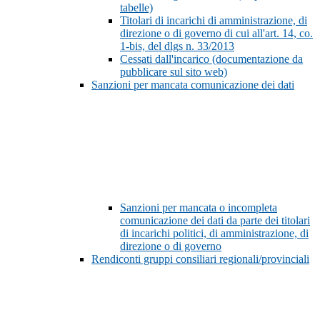
tabelle)
Titolari di incarichi di amministrazione, di
direzione o di governo di cui all'art. 14, co.
1-bis, del dlgs n. 33/2013
Cessati dall'incarico (documentazione da
pubblicare sul sito web)
Sanzioni per mancata comunicazione dei dati
Sanzioni per mancata o incompleta
comunicazione dei dati da parte dei titolari
di incarichi politici, di amministrazione, di
direzione o di governo
Rendiconti gruppi consiliari regionali/provinciali