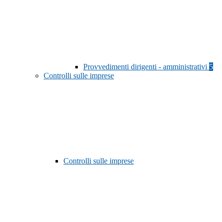
Provvedimenti dirigenti - amministrativi
5
Controlli sulle imprese
Controlli sulle imprese