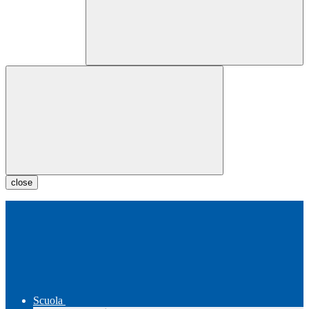
close
Scuola