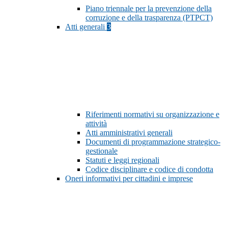
Piano triennale per la prevenzione della
corruzione e della trasparenza (PTPCT)
Atti generali
3
Riferimenti normativi su organizzazione e
attività
Atti amministrativi generali
Documenti di programmazione strategico-
gestionale
Statuti e leggi regionali
Codice disciplinare e codice di condotta
Oneri informativi per cittadini e imprese