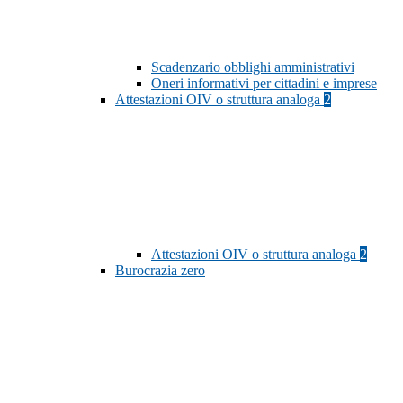
Scadenzario obblighi amministrativi
Oneri informativi per cittadini e imprese
Attestazioni OIV o struttura analoga
2
Attestazioni OIV o struttura analoga
2
Burocrazia zero