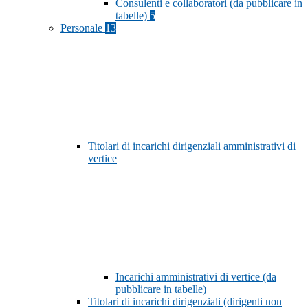
Consulenti e collaboratori (da pubblicare in
tabelle)
5
Personale
13
Titolari di incarichi dirigenziali amministrativi di
vertice
Incarichi amministrativi di vertice (da
pubblicare in tabelle)
Titolari di incarichi dirigenziali (dirigenti non