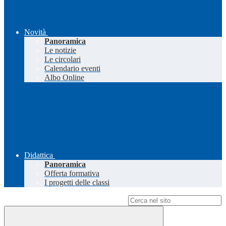
Novità
Panoramica
Le notizie
Le circolari
Calendario eventi
Albo Online
Didattica
Panoramica
Offerta formativa
I progetti delle classi
Campo di ricerca per le pagine del sito