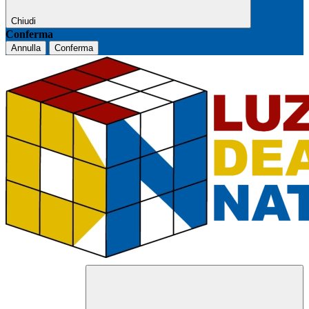
Chiudi
Conferma
Annulla
Conferma