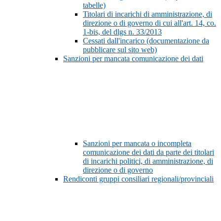
tabelle)
Titolari di incarichi di amministrazione, di
direzione o di governo di cui all'art. 14, co.
1-bis, del dlgs n. 33/2013
Cessati dall'incarico (documentazione da
pubblicare sul sito web)
Sanzioni per mancata comunicazione dei dati
Sanzioni per mancata o incompleta
comunicazione dei dati da parte dei titolari
di incarichi politici, di amministrazione, di
direzione o di governo
Rendiconti gruppi consiliari regionali/provinciali