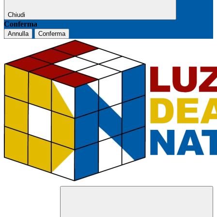
Chiudi
Conferma
Annulla
Conferma