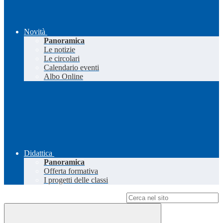
Novità
Panoramica
Le notizie
Le circolari
Calendario eventi
Albo Online
Didattica
Panoramica
Offerta formativa
I progetti delle classi
Campo di ricerca per le pagine del sito