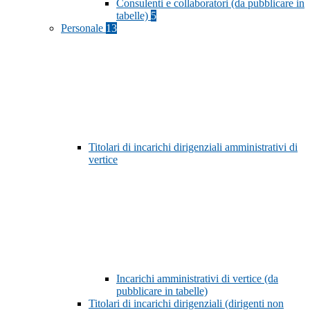
Consulenti e collaboratori (da pubblicare in
tabelle)
5
Personale
13
Titolari di incarichi dirigenziali amministrativi di
vertice
Incarichi amministrativi di vertice (da
pubblicare in tabelle)
Titolari di incarichi dirigenziali (dirigenti non