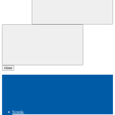
close
Scuola