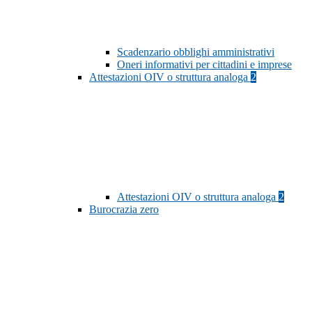
Scadenzario obblighi amministrativi
Oneri informativi per cittadini e imprese
Attestazioni OIV o struttura analoga
2
Attestazioni OIV o struttura analoga
2
Burocrazia zero