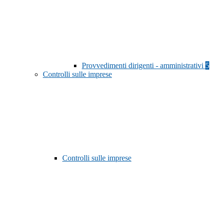
Provvedimenti dirigenti - amministrativi
5
Controlli sulle imprese
Controlli sulle imprese