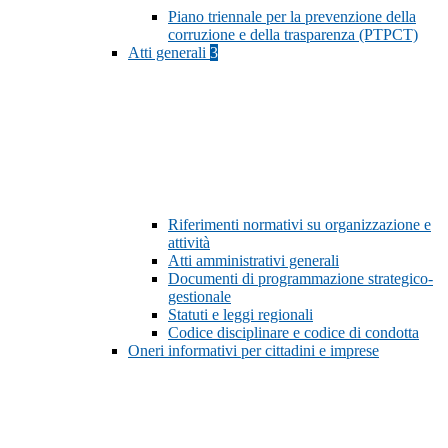
Piano triennale per la prevenzione della
corruzione e della trasparenza (PTPCT)
Atti generali
3
Riferimenti normativi su organizzazione e
attività
Atti amministrativi generali
Documenti di programmazione strategico-
gestionale
Statuti e leggi regionali
Codice disciplinare e codice di condotta
Oneri informativi per cittadini e imprese