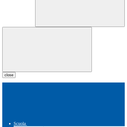
close
Scuola