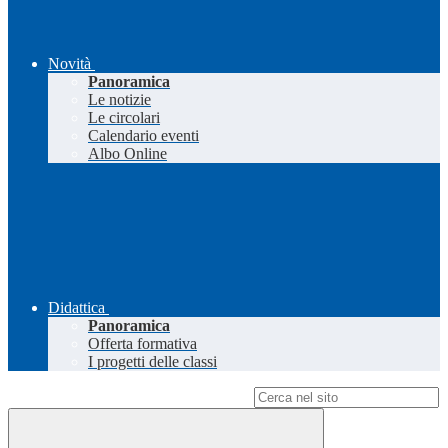
Novità
Panoramica
Le notizie
Le circolari
Calendario eventi
Albo Online
Didattica
Panoramica
Offerta formativa
I progetti delle classi
Campo di ricerca per le pagine del sito