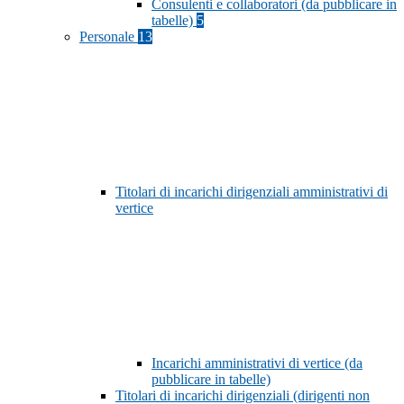
Consulenti e collaboratori (da pubblicare in
tabelle)
5
Personale
13
Titolari di incarichi dirigenziali amministrativi di
vertice
Incarichi amministrativi di vertice (da
pubblicare in tabelle)
Titolari di incarichi dirigenziali (dirigenti non