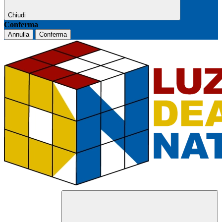
Chiudi
Conferma
Annulla
Conferma