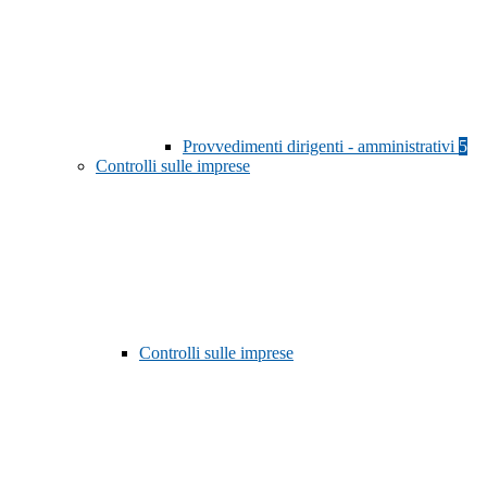
Provvedimenti dirigenti - amministrativi
5
Controlli sulle imprese
Controlli sulle imprese