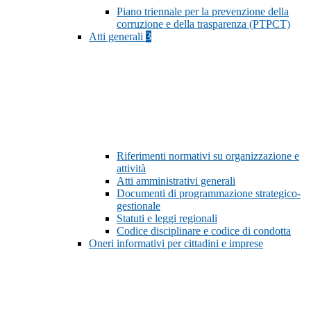
Piano triennale per la prevenzione della
corruzione e della trasparenza (PTPCT)
Atti generali
3
Riferimenti normativi su organizzazione e
attività
Atti amministrativi generali
Documenti di programmazione strategico-
gestionale
Statuti e leggi regionali
Codice disciplinare e codice di condotta
Oneri informativi per cittadini e imprese