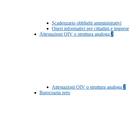
Scadenzario obblighi amministrativi
Oneri informativi per cittadini e imprese
Attestazioni OIV o struttura analoga
2
Attestazioni OIV o struttura analoga
2
Burocrazia zero