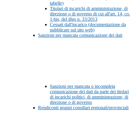
tabelle)
Titolari di incarichi di amministrazione, di
direzione o di governo di cui all'art. 14, co.
1-bis, del dlgs n. 33/2013
Cessati dall'incarico (documentazione da
pubblicare sul sito web)
Sanzioni per mancata comunicazione dei dati
Sanzioni per mancata o incompleta
comunicazione dei dati da parte dei titolari
di incarichi politici, di amministrazione, di
direzione o di governo
Rendiconti gruppi consiliari regionali/provinciali