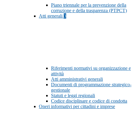
Piano triennale per la prevenzione della
corruzione e della trasparenza (PTPCT)
Atti generali
3
Riferimenti normativi su organizzazione e
attività
Atti amministrativi generali
Documenti di programmazione strategico-
gestionale
Statuti e leggi regionali
Codice disciplinare e codice di condotta
Oneri informativi per cittadini e imprese