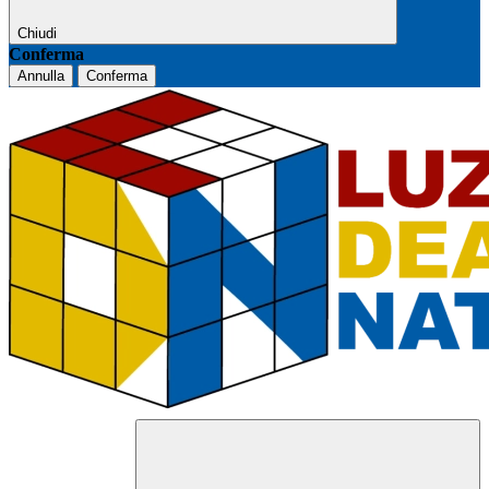
Chiudi
Conferma
Annulla
Conferma