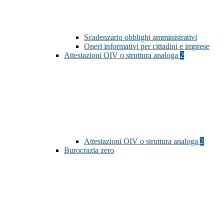
Scadenzario obblighi amministrativi
Oneri informativi per cittadini e imprese
Attestazioni OIV o struttura analoga
2
Attestazioni OIV o struttura analoga
2
Burocrazia zero