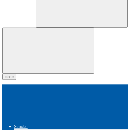
close
Scuola