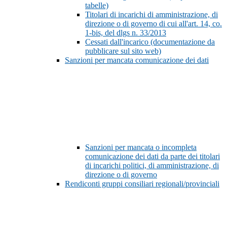
tabelle)
Titolari di incarichi di amministrazione, di
direzione o di governo di cui all'art. 14, co.
1-bis, del dlgs n. 33/2013
Cessati dall'incarico (documentazione da
pubblicare sul sito web)
Sanzioni per mancata comunicazione dei dati
Sanzioni per mancata o incompleta
comunicazione dei dati da parte dei titolari
di incarichi politici, di amministrazione, di
direzione o di governo
Rendiconti gruppi consiliari regionali/provinciali