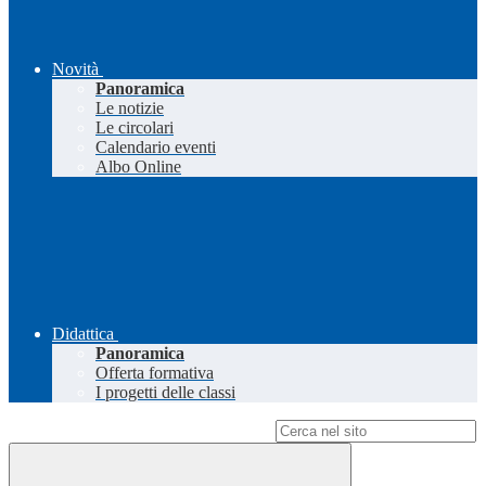
Novità
Panoramica
Le notizie
Le circolari
Calendario eventi
Albo Online
Didattica
Panoramica
Offerta formativa
I progetti delle classi
Campo di ricerca per le pagine del sito