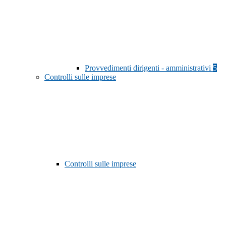
Provvedimenti dirigenti - amministrativi
5
Controlli sulle imprese
Controlli sulle imprese