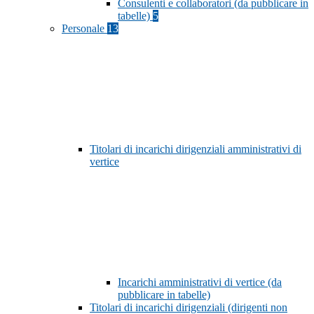
Consulenti e collaboratori (da pubblicare in
tabelle)
5
Personale
13
Titolari di incarichi dirigenziali amministrativi di
vertice
Incarichi amministrativi di vertice (da
pubblicare in tabelle)
Titolari di incarichi dirigenziali (dirigenti non