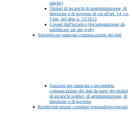
tabelle)
Titolari di incarichi di amministrazione, di
direzione o di governo di cui all'art. 14, co.
1-bis, del dlgs n. 33/2013
Cessati dall'incarico (documentazione da
pubblicare sul sito web)
Sanzioni per mancata comunicazione dei dati
Sanzioni per mancata o incompleta
comunicazione dei dati da parte dei titolari
di incarichi politici, di amministrazione, di
direzione o di governo
Rendiconti gruppi consiliari regionali/provinciali