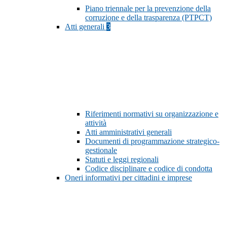
Piano triennale per la prevenzione della
corruzione e della trasparenza (PTPCT)
Atti generali
3
Riferimenti normativi su organizzazione e
attività
Atti amministrativi generali
Documenti di programmazione strategico-
gestionale
Statuti e leggi regionali
Codice disciplinare e codice di condotta
Oneri informativi per cittadini e imprese