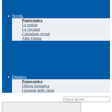
Novità
Panoramica
Le notizie
Le circolari
Calendario eventi
Albo Online
Didattica
Panoramica
Offerta formativa
I progetti delle classi
Campo di ricerca per le pagine del sito