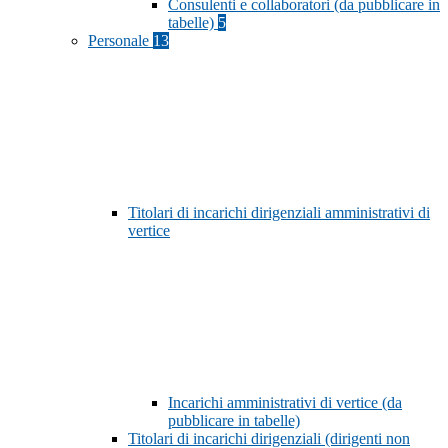
Consulenti e collaboratori (da pubblicare in
tabelle)
5
Personale
13
Titolari di incarichi dirigenziali amministrativi di
vertice
Incarichi amministrativi di vertice (da
pubblicare in tabelle)
Titolari di incarichi dirigenziali (dirigenti non