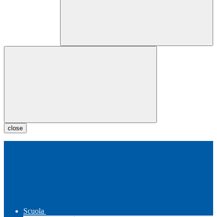
close
Scuola