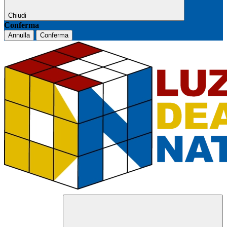
Chiudi
Conferma
Annulla
Conferma