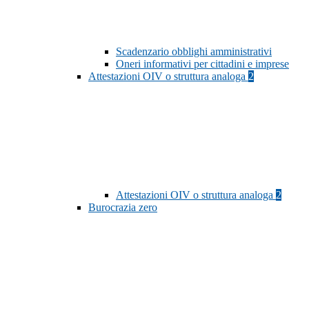
Scadenzario obblighi amministrativi
Oneri informativi per cittadini e imprese
Attestazioni OIV o struttura analoga
2
Attestazioni OIV o struttura analoga
2
Burocrazia zero