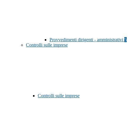
Provvedimenti dirigenti - amministrativi
5
Controlli sulle imprese
Controlli sulle imprese