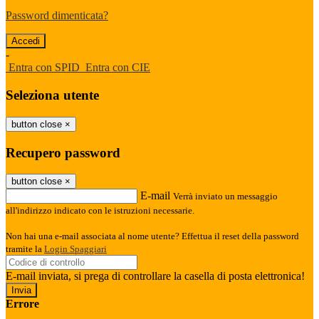
Password dimenticata?
-
Entra con SPID
Entra con CIE
Seleziona utente
button close
×
Recupero password
button close
×
E-mail
Verrà inviato un messaggio
all'indirizzo indicato con le istruzioni necessarie.
Non hai una e-mail associata al nome utente? Effettua il reset della password
tramite la
Login Spaggiari
E-mail inviata, si prega di controllare la casella di posta elettronica!
Errore