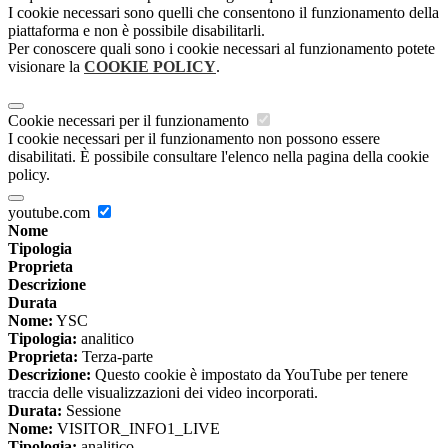
I cookie necessari sono quelli che consentono il funzionamento della
piattaforma e non è possibile disabilitarli.
Per conoscere quali sono i cookie necessari al funzionamento potete
visionare la
COOKIE POLICY
.
Cookie necessari per il funzionamento
I cookie necessari per il funzionamento non possono essere
disabilitati. È possibile consultare l'elenco nella pagina della cookie
policy.
youtube.com
Nome
Tipologia
Proprieta
Descrizione
Durata
Nome:
YSC
Tipologia:
analitico
Proprieta:
Terza-parte
Descrizione:
Questo cookie è impostato da YouTube per tenere
traccia delle visualizzazioni dei video incorporati.
Durata:
Sessione
Nome:
VISITOR_INFO1_LIVE
Tipologia:
analitico