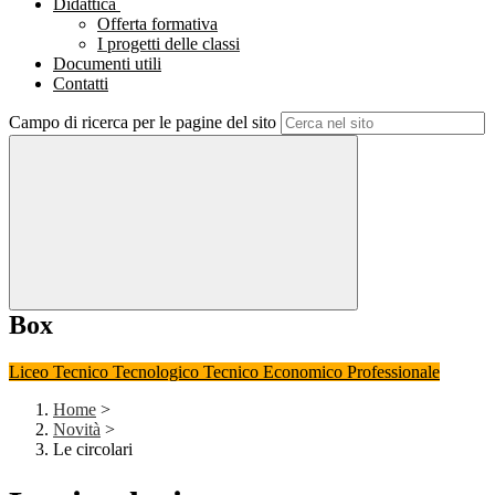
Didattica
Offerta formativa
I progetti delle classi
Documenti utili
Contatti
Campo di ricerca per le pagine del sito
Box
Liceo
Tecnico Tecnologico
Tecnico Economico
Professionale
Home
>
Novità
>
Le circolari