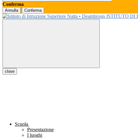
Conferma
Annulla
Conferma
ISTITUTO DI
close
Scuola
Presentazione
I luoghi