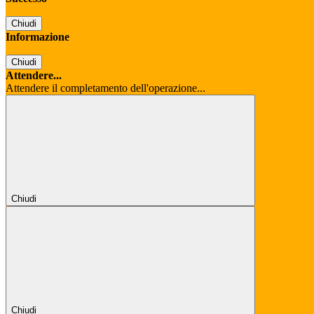
Chiudi
Informazione
Chiudi
Attendere...
Attendere il completamento dell'operazione...
Chiudi
Chiudi