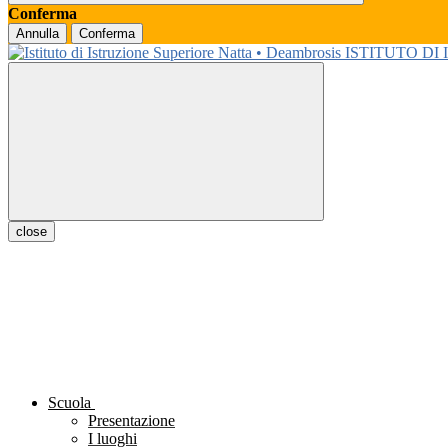
Conferma
Annulla
Conferma
ISTITUTO DI
close
Scuola
Presentazione
I luoghi