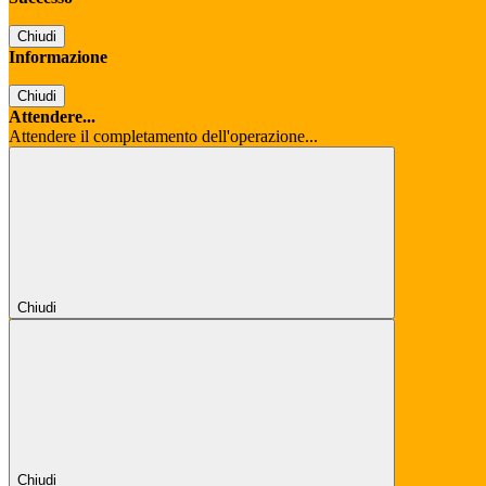
Chiudi
Informazione
Chiudi
Attendere...
Attendere il completamento dell'operazione...
Chiudi
Chiudi