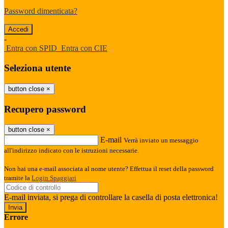
Password dimenticata?
-
Entra con SPID
Entra con CIE
Seleziona utente
button close
×
Recupero password
button close
×
E-mail
Verrà inviato un messaggio
all'indirizzo indicato con le istruzioni necessarie.
Non hai una e-mail associata al nome utente? Effettua il reset della password
tramite la
Login Spaggiari
E-mail inviata, si prega di controllare la casella di posta elettronica!
Errore