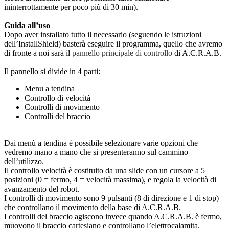
ininterrottamente per poco più di 30 min).
Guida all’uso
Dopo aver installato tutto il necessario (seguendo le istruzioni
dell’InstallShield) basterà eseguire il programma, quello che avremo
di fronte a noi sarà il
pannello principale di controllo
di A.C.R.A.B.
Il pannello si divide in 4 parti:
Menu a tendina
Controllo di velocità
Controlli di movimento
Controlli del braccio
Dai menù a tendina è possibile selezionare varie opzioni che
vedremo mano a mano che si presenteranno sul cammino
dell’utilizzo.
Il controllo velocità è costituito da una slide con un cursore a 5
posizioni (0 = fermo, 4 = velocità massima), e regola la velocità di
avanzamento del robot.
I controlli di movimento sono 9 pulsanti (8 di direzione e 1 di stop)
che controllano il movimento della base di A.C.R.A.B.
I controlli del braccio agiscono invece quando A.C.R.A.B. è fermo,
muovono il braccio cartesiano e controllano l’elettrocalamita.