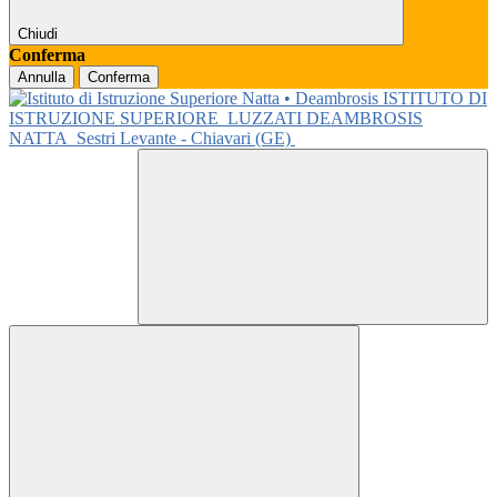
Chiudi
Conferma
Annulla
Conferma
ISTITUTO DI
ISTRUZIONE SUPERIORE
LUZZATI DEAMBROSIS
NATTA
Sestri Levante - Chiavari (GE)