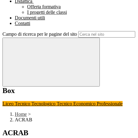
Didattica
Offerta formativa
I progetti delle classi
Documenti utili
Contatti
Campo di ricerca per le pagine del sito
Box
Liceo
Tecnico Tecnologico
Tecnico Economico
Professionale
Home
>
ACRAB
ACRAB