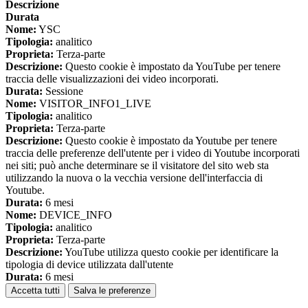
Descrizione
Durata
Nome:
YSC
Tipologia:
analitico
Proprieta:
Terza-parte
Descrizione:
Questo cookie è impostato da YouTube per tenere
traccia delle visualizzazioni dei video incorporati.
Durata:
Sessione
Nome:
VISITOR_INFO1_LIVE
Tipologia:
analitico
Proprieta:
Terza-parte
Descrizione:
Questo cookie è impostato da Youtube per tenere
traccia delle preferenze dell'utente per i video di Youtube incorporati
nei siti; può anche determinare se il visitatore del sito web sta
utilizzando la nuova o la vecchia versione dell'interfaccia di
Youtube.
Durata:
6 mesi
Nome:
DEVICE_INFO
Tipologia:
analitico
Proprieta:
Terza-parte
Descrizione:
YouTube utilizza questo cookie per identificare la
tipologia di device utilizzata dall'utente
Durata:
6 mesi
Accetta tutti
Salva le preferenze