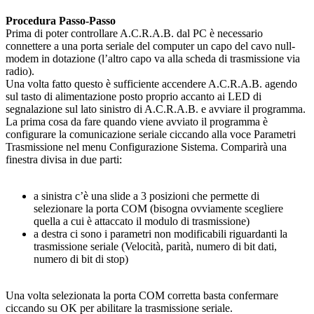
Procedura Passo-Passo
Prima di poter controllare A.C.R.A.B. dal PC è necessario
connettere a una porta seriale del computer un capo del cavo null-
modem in dotazione (l’altro capo va alla scheda di trasmissione via
radio).
Una volta fatto questo è sufficiente accendere A.C.R.A.B. agendo
sul tasto di alimentazione posto proprio accanto ai LED di
segnalazione sul lato sinistro di A.C.R.A.B. e avviare il programma.
La prima cosa da fare quando viene avviato il programma è
configurare la comunicazione seriale ciccando alla voce Parametri
Trasmissione nel menu Configurazione Sistema. Comparirà una
finestra divisa in due parti:
a sinistra c’è una slide a 3 posizioni che permette di
selezionare la porta COM (bisogna ovviamente scegliere
quella a cui è attaccato il modulo di trasmissione)
a destra ci sono i parametri non modificabili riguardanti la
trasmissione seriale (Velocità, parità, numero di bit dati,
numero di bit di stop)
Una volta selezionata la porta COM corretta basta confermare
ciccando su OK per abilitare la trasmissione seriale.