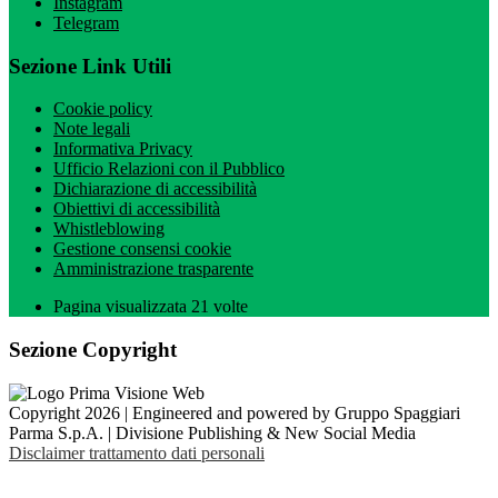
Instagram
Telegram
Sezione Link Utili
Cookie policy
Note legali
Informativa Privacy
Ufficio Relazioni con il Pubblico
Dichiarazione di accessibilità
Obiettivi di accessibilità
Whistleblowing
Gestione consensi cookie
Amministrazione trasparente
Pagina visualizzata
21
volte
Sezione Copyright
Copyright 2026 | Engineered and powered by Gruppo Spaggiari
Parma S.p.A. | Divisione Publishing & New Social Media
Disclaimer trattamento dati personali