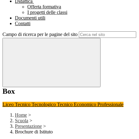
Didattica
Offerta formativa
I progetti delle classi
Documenti utili
Contatti
Campo di ricerca per le pagine del sito
Box
Liceo
Tecnico Tecnologico
Tecnico Economico
Professionale
Home
>
Scuola
>
Presentazione
>
Brochure di Istituto