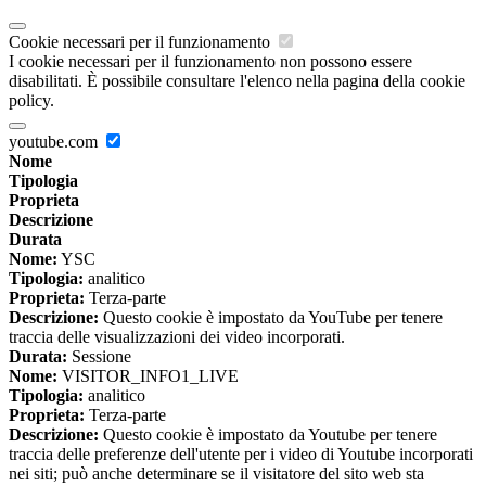
Cookie necessari per il funzionamento
I cookie necessari per il funzionamento non possono essere
disabilitati. È possibile consultare l'elenco nella pagina della cookie
policy.
youtube.com
Nome
Tipologia
Proprieta
Descrizione
Durata
Nome:
YSC
Tipologia:
analitico
Proprieta:
Terza-parte
Descrizione:
Questo cookie è impostato da YouTube per tenere
traccia delle visualizzazioni dei video incorporati.
Durata:
Sessione
Nome:
VISITOR_INFO1_LIVE
Tipologia:
analitico
Proprieta:
Terza-parte
Descrizione:
Questo cookie è impostato da Youtube per tenere
traccia delle preferenze dell'utente per i video di Youtube incorporati
nei siti; può anche determinare se il visitatore del sito web sta