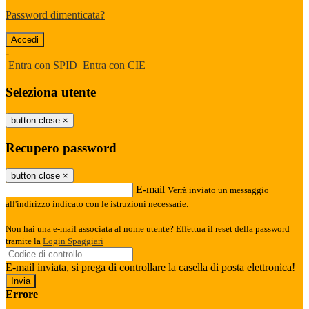
Password dimenticata?
-
Entra con SPID
Entra con CIE
Seleziona utente
button close
×
Recupero password
button close
×
E-mail
Verrà inviato un messaggio
all'indirizzo indicato con le istruzioni necessarie.
Non hai una e-mail associata al nome utente? Effettua il reset della password
tramite la
Login Spaggiari
E-mail inviata, si prega di controllare la casella di posta elettronica!
Errore