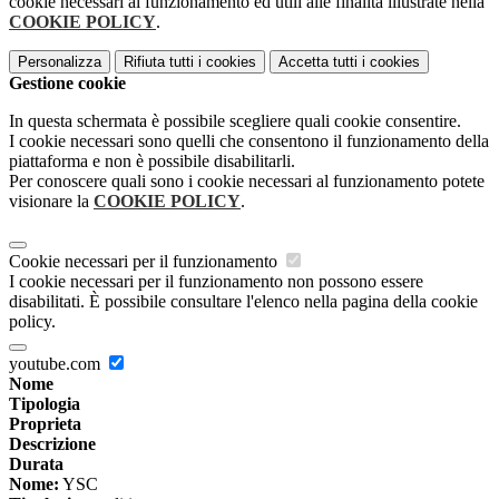
cookie necessari al funzionamento ed utili alle finalità illustrate nella
COOKIE POLICY
.
Personalizza
Rifiuta tutti
i cookies
Accetta tutti
i cookies
Gestione cookie
In questa schermata è possibile scegliere quali cookie consentire.
I cookie necessari sono quelli che consentono il funzionamento della
piattaforma e non è possibile disabilitarli.
Per conoscere quali sono i cookie necessari al funzionamento potete
visionare la
COOKIE POLICY
.
Cookie necessari per il funzionamento
I cookie necessari per il funzionamento non possono essere
disabilitati. È possibile consultare l'elenco nella pagina della cookie
policy.
youtube.com
Nome
Tipologia
Proprieta
Descrizione
Durata
Nome:
YSC