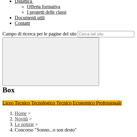
Didattica
Offerta formativa
I progetti delle classi
Documenti utili
Contatti
Campo di ricerca per le pagine del sito
Box
Liceo
Tecnico Tecnologico
Tecnico Economico
Professionale
Home
>
Novità
>
Le notizie
>
Concorso "Sonno...o son desto"