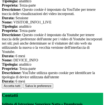
Tipologia:
analitico
Proprieta:
Terza-parte
Descrizione:
Questo cookie è impostato da YouTube per tenere
traccia delle visualizzazioni dei video incorporati.
Durata:
Sessione
Nome:
VISITOR_INFO1_LIVE
Tipologia:
analitico
Proprieta:
Terza-parte
Descrizione:
Questo cookie è impostato da Youtube per tenere
traccia delle preferenze dell'utente per i video di Youtube incorporati
nei siti; può anche determinare se il visitatore del sito web sta
utilizzando la nuova o la vecchia versione dell'interfaccia di
Youtube.
Durata:
6 mesi
Nome:
DEVICE_INFO
Tipologia:
analitico
Proprieta:
Terza-parte
Descrizione:
YouTube utilizza questo cookie per identificare la
tipologia di device utilizzata dall'utente
Durata:
6 mesi
Accetta tutti
Salva le preferenze
Contatti
Istituto di Istruzione Superiore Natta • Deambrosis