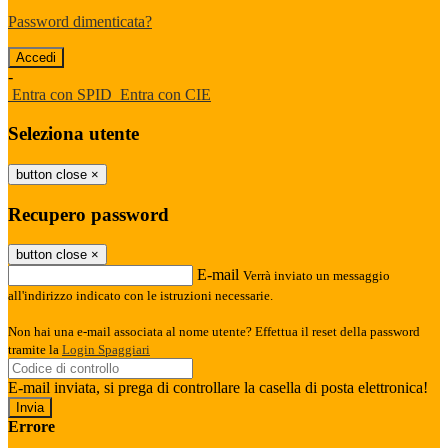
Password dimenticata?
-
Entra con SPID
Entra con CIE
Seleziona utente
button close
×
Recupero password
button close
×
E-mail
Verrà inviato un messaggio
all'indirizzo indicato con le istruzioni necessarie.
Non hai una e-mail associata al nome utente? Effettua il reset della password
tramite la
Login Spaggiari
E-mail inviata, si prega di controllare la casella di posta elettronica!
Errore