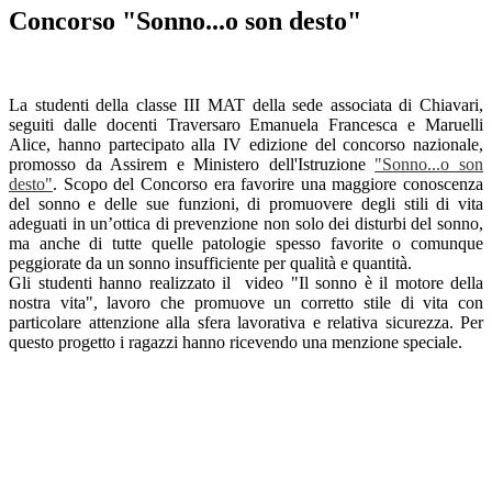
Concorso "Sonno...o son desto"
La studenti della classe III MAT della sede associata di Chiavari,
seguiti dalle docenti Traversaro Emanuela Francesca e Maruelli
Alice, hanno partecipato alla IV edizione del concorso nazionale,
promosso da Assirem e Ministero dell'Istruzione
"Sonno...o son
desto"
.
Scopo del Concorso era favorire una
maggiore conoscenza
del sonno e delle sue funzioni,
di
promuovere degli stili di vita
adeguati in un’ottica di
prevenzione
non solo dei disturbi del sonno,
ma anche di tutte quelle
patologie spesso favorite o comunque
peggiorate da un sonno
insufficiente per qualità e quantità.
Gli studenti hanno realizzato il video "Il sonno è il motore della
nostra vita", lavoro che promuove un corretto stile di vita con
particolare attenzione alla sfera lavorativa e relativa sicurezza. Per
questo progetto i ragazzi hanno ricevendo una menzione speciale.