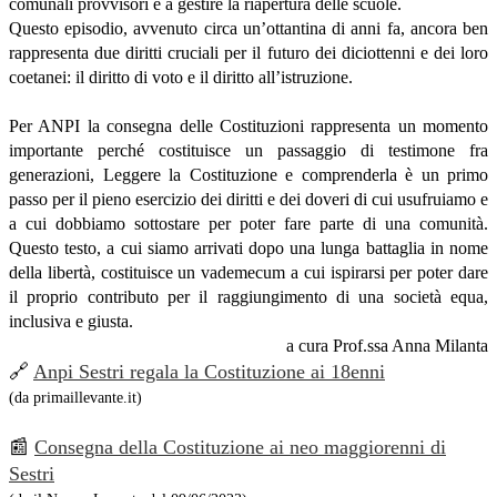
comunali provvisori e a gestire la riapertura delle scuole.
Questo episodio, avvenuto circa un’ottantina di anni fa, ancora ben
rappresenta due diritti cruciali per il futuro dei diciottenni e dei loro
coetanei: il diritto di voto e il diritto all’istruzione.
Per ANPI la consegna delle Costituzioni rappresenta un momento
importante perché costituisce un passaggio di testimone fra
generazioni, Leggere la Costituzione e comprenderla è un primo
passo per il pieno esercizio dei diritti e dei doveri di cui usufruiamo e
a cui dobbiamo sottostare per poter fare parte di una comunità.
Questo testo, a cui siamo arrivati dopo una lunga battaglia in nome
della libertà, costituisce un vademecum a cui ispirarsi per poter dare
il proprio contributo per il raggiungimento di una società equa,
inclusiva e giusta.
a cura Prof.ssa Anna Milanta
🔗
Anpi Sestri regala la Costituzione ai 18enni
(da primaillevante.it)
📰
Consegna della Costituzione ai neo maggiorenni di
Sestri