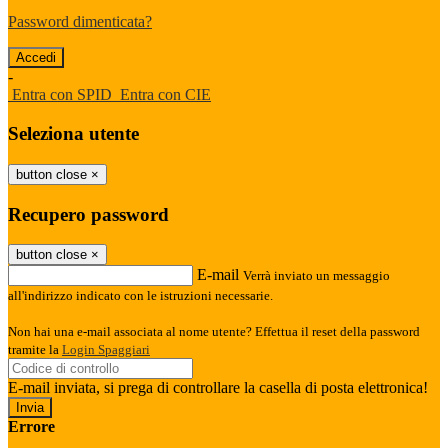
Password dimenticata?
-
Entra con SPID
Entra con CIE
Seleziona utente
button close
×
Recupero password
button close
×
E-mail
Verrà inviato un messaggio
all'indirizzo indicato con le istruzioni necessarie.
Non hai una e-mail associata al nome utente? Effettua il reset della password
tramite la
Login Spaggiari
E-mail inviata, si prega di controllare la casella di posta elettronica!
Errore