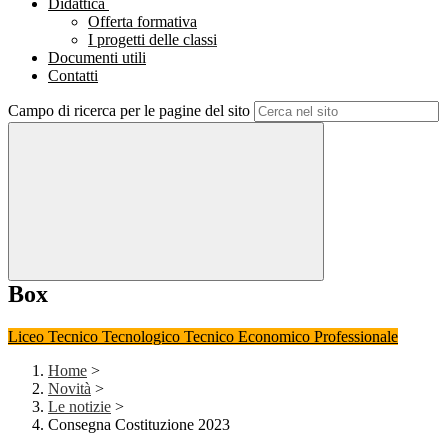
Didattica
Offerta formativa
I progetti delle classi
Documenti utili
Contatti
Campo di ricerca per le pagine del sito
Box
Liceo
Tecnico Tecnologico
Tecnico Economico
Professionale
Home
>
Novità
>
Le notizie
>
Consegna Costituzione 2023