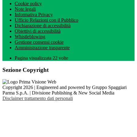
Cookie policy
Note legali
Informativa Privacy
Ufficio Relazioni con il Pubblico
Dichiarazione di accessibilità
Obiettivi di accessibilità
Whistleblowing
Gestione consensi cookie
Amministrazione trasparente
Pagina visualizzata
22
volte
Sezione Copyright
Copyright 2026 | Engineered and powered by Gruppo Spaggiari
Parma S.p.A. | Divisione Publishing & New Social Media
Disclaimer trattamento dati personali