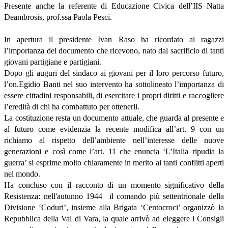
Presente anche la referente di Educazione Civica dell’IIS Natta
Deambrosis, prof.ssa Paola Pesci.
In apertura il presidente Ivan Raso ha ricordato ai ragazzi
l’importanza del documento che ricevono, nato dal sacrificio di tanti
giovani partigiane e partigiani.
Dopo gli auguri del sindaco ai giovani per il loro percorso futuro,
l’on.Egidio Banti nel suo intervento ha sottolineato l’importanza di
essere cittadini responsabili, di esercitare i propri diritti e raccogliere
l’eredità di chi ha combattuto per ottenerli.
La costituzione resta un documento attuale, che guarda al presente e
al futuro come evidenzia la recente modifica all’art. 9 con un
richiamo al rispetto dell’ambiente nell’interesse delle nuove
generazioni e così come l’art. 11 che enuncia ‘L’Italia ripudia la
guerra’ si esprime molto chiaramente in merito ai tanti conflitti aperti
nel mondo.
Ha concluso con il racconto di un momento significativo della
Resistenza: nell'autunno 1944 il comando più settentrionale della
Divisione ‘Coduri’, insieme alla Brigata ‘Centocroci’ organizzò la
Repubblica della Val di Vara, la quale arrivò ad eleggere i Consigli