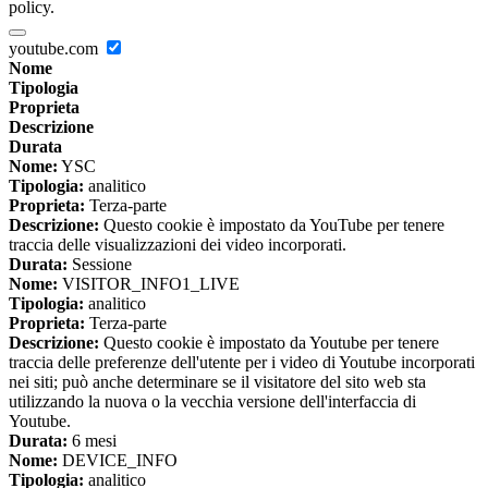
policy.
youtube.com
Nome
Tipologia
Proprieta
Descrizione
Durata
Nome:
YSC
Tipologia:
analitico
Proprieta:
Terza-parte
Descrizione:
Questo cookie è impostato da YouTube per tenere
traccia delle visualizzazioni dei video incorporati.
Durata:
Sessione
Nome:
VISITOR_INFO1_LIVE
Tipologia:
analitico
Proprieta:
Terza-parte
Descrizione:
Questo cookie è impostato da Youtube per tenere
traccia delle preferenze dell'utente per i video di Youtube incorporati
nei siti; può anche determinare se il visitatore del sito web sta
utilizzando la nuova o la vecchia versione dell'interfaccia di
Youtube.
Durata:
6 mesi
Nome:
DEVICE_INFO
Tipologia:
analitico