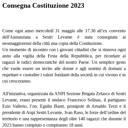
Consegna Costituzione 2023
Come ogni anno mercoledì 31 maggio alle 17.30 all’ex convento
dell'Annunziata a Sestri Levante è stata consegnata ai
neomaggiorenni della città una copia della Costituzione.
Un momento di incontro con i giovani cittadini che si rinnova ogni
anno alla vigilia della Festa della Repubblica, per ricordare ai
ragazzi le radici democratiche del nostro Paese. Un semplice gesto
che vuole essere un invito alle donne e agli uomini di domani a
rispettare e custodire i valori fondanti della società in cui vivono e in
cui cresceranno.
All'iniziativa, organizzata da ANPI Sezione Brigata Zelasco di Sestri
Levante, erano presenti il sindaco Francesco Solinas, il partigiano
Ezio Vallerio, l’on. Egidio Banti, pronipote di Arnaldo Terzi e il
presidente di Anpi Sestri Levante, Ivan Raso, le forze dell’ordine del
territorio e una rappresentanza degli oltre 140 ragazzi che durante il
2023 hanno compiuto o compiranno 18 anni.