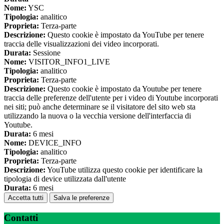
Nome:
YSC
Tipologia:
analitico
Proprieta:
Terza-parte
Descrizione:
Questo cookie è impostato da YouTube per tenere
traccia delle visualizzazioni dei video incorporati.
Durata:
Sessione
Nome:
VISITOR_INFO1_LIVE
Tipologia:
analitico
Proprieta:
Terza-parte
Descrizione:
Questo cookie è impostato da Youtube per tenere
traccia delle preferenze dell'utente per i video di Youtube incorporati
nei siti; può anche determinare se il visitatore del sito web sta
utilizzando la nuova o la vecchia versione dell'interfaccia di
Youtube.
Durata:
6 mesi
Nome:
DEVICE_INFO
Tipologia:
analitico
Proprieta:
Terza-parte
Descrizione:
YouTube utilizza questo cookie per identificare la
tipologia di device utilizzata dall'utente
Durata:
6 mesi
Accetta tutti
Salva le preferenze
Contatti