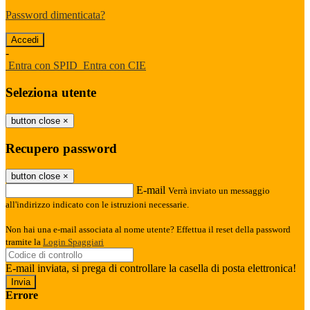
Password dimenticata?
-
Entra con SPID
Entra con CIE
Seleziona utente
button close
×
Recupero password
button close
×
E-mail
Verrà inviato un messaggio
all'indirizzo indicato con le istruzioni necessarie.
Non hai una e-mail associata al nome utente? Effettua il reset della password
tramite la
Login Spaggiari
E-mail inviata, si prega di controllare la casella di posta elettronica!
Errore