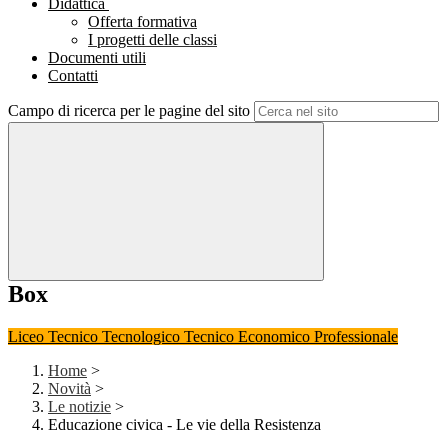
Didattica
Offerta formativa
I progetti delle classi
Documenti utili
Contatti
Campo di ricerca per le pagine del sito
Box
Liceo
Tecnico Tecnologico
Tecnico Economico
Professionale
Home
>
Novità
>
Le notizie
>
Educazione civica - Le vie della Resistenza