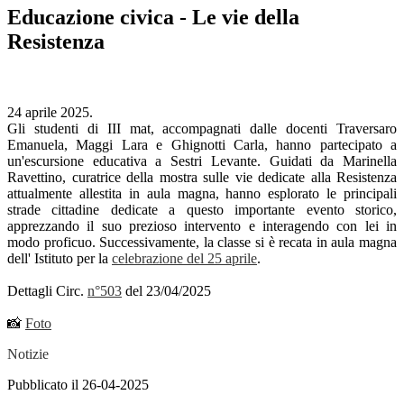
Educazione civica - Le vie della
Resistenza
24 aprile 2025.
Gli studenti di III mat, accompagnati dalle docenti Traversaro
Emanuela, Maggi Lara e Ghignotti Carla, hanno partecipato a
un'escursione educativa a Sestri Levante. Guidati da Marinella
Ravettino, curatrice della mostra sulle vie dedicate alla Resistenza
attualmente allestita in aula magna, hanno esplorato le principali
strade cittadine dedicate a questo importante evento storico,
apprezzando il suo prezioso intervento e interagendo con lei in
modo proficuo. Successivamente, la classe si è recata in aula magna
dell' Istituto per la
celebrazione del 25 aprile
.
Dettagli Circ.
n°503
del 23/04/2025
📸
Foto
Notizie
Pubblicato il 26-04-2025