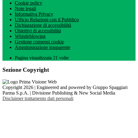
Cookie policy
Note legali
Informativa Privacy
Ufficio Relazioni con il Pubblico
Dichiarazione di accessibilità
Obiettivi di accessibilità
Whistleblowing
Gestione consensi cookie
Amministrazione trasparente
Pagina visualizzata
21
volte
Sezione Copyright
Copyright 2026 | Engineered and powered by Gruppo Spaggiari
Parma S.p.A. | Divisione Publishing & New Social Media
Disclaimer trattamento dati personali