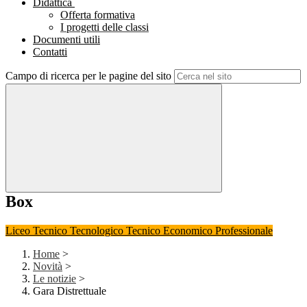
Didattica
Offerta formativa
I progetti delle classi
Documenti utili
Contatti
Campo di ricerca per le pagine del sito
Box
Liceo
Tecnico Tecnologico
Tecnico Economico
Professionale
Home
>
Novità
>
Le notizie
>
Gara Distrettuale