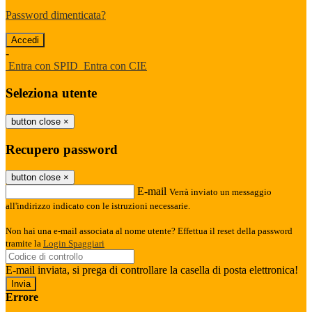
Password dimenticata?
-
Entra con SPID
Entra con CIE
Seleziona utente
button close
×
Recupero password
button close
×
E-mail
Verrà inviato un messaggio
all'indirizzo indicato con le istruzioni necessarie.
Non hai una e-mail associata al nome utente? Effettua il reset della password
tramite la
Login Spaggiari
E-mail inviata, si prega di controllare la casella di posta elettronica!
Errore