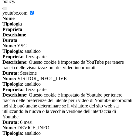
policy.
youtube.com
Nome
Tipologia
Proprieta
Descrizione
Durata
Nome:
YSC
Tipologia:
analitico
Proprieta:
Terza-parte
Descrizione:
Questo cookie è impostato da YouTube per tenere
traccia delle visualizzazioni dei video incorporati.
Durata:
Sessione
Nome:
VISITOR_INFO1_LIVE
Tipologia:
analitico
Proprieta:
Terza-parte
Descrizione:
Questo cookie è impostato da Youtube per tenere
traccia delle preferenze dell'utente per i video di Youtube incorporati
nei siti; può anche determinare se il visitatore del sito web sta
utilizzando la nuova o la vecchia versione dell'interfaccia di
Youtube.
Durata:
6 mesi
Nome:
DEVICE_INFO
Tipologia:
analitico