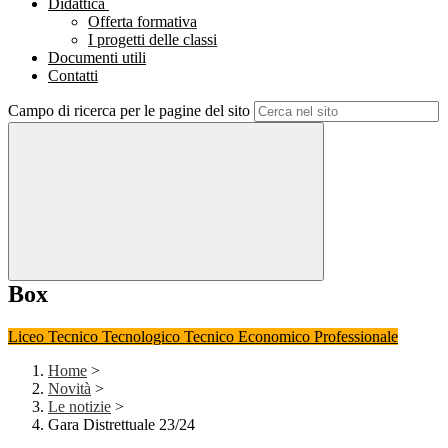
Didattica
Offerta formativa
I progetti delle classi
Documenti utili
Contatti
Campo di ricerca per le pagine del sito
Box
Liceo
Tecnico Tecnologico
Tecnico Economico
Professionale
Home
>
Novità
>
Le notizie
>
Gara Distrettuale 23/24