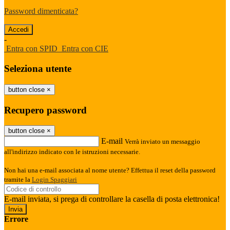
Password dimenticata?
-
Entra con SPID
Entra con CIE
Seleziona utente
button close
×
Recupero password
button close
×
E-mail
Verrà inviato un messaggio
all'indirizzo indicato con le istruzioni necessarie.
Non hai una e-mail associata al nome utente? Effettua il reset della password
tramite la
Login Spaggiari
E-mail inviata, si prega di controllare la casella di posta elettronica!
Errore