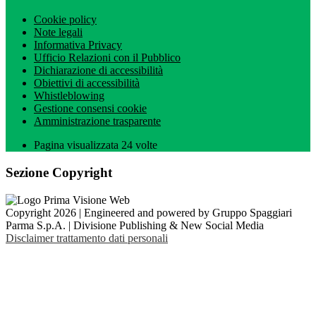
Cookie policy
Note legali
Informativa Privacy
Ufficio Relazioni con il Pubblico
Dichiarazione di accessibilità
Obiettivi di accessibilità
Whistleblowing
Gestione consensi cookie
Amministrazione trasparente
Pagina visualizzata
24
volte
Sezione Copyright
Copyright 2026 | Engineered and powered by Gruppo Spaggiari
Parma S.p.A. | Divisione Publishing & New Social Media
Disclaimer trattamento dati personali