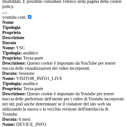
disabilitati. È possibile consultare l'elenco nella pagina della cookie
policy.
youtube.com
Nome
Tipologia
Proprieta
Descrizione
Durata
Nome:
YSC
Tipologia:
analitico
Proprieta:
Terza-parte
Descrizione:
Questo cookie è impostato da YouTube per tenere
traccia delle visualizzazioni dei video incorporati.
Durata:
Sessione
Nome:
VISITOR_INFO1_LIVE
Tipologia:
analitico
Proprieta:
Terza-parte
Descrizione:
Questo cookie è impostato da Youtube per tenere
traccia delle preferenze dell'utente per i video di Youtube incorporati
nei siti; può anche determinare se il visitatore del sito web sta
utilizzando la nuova o la vecchia versione dell'interfaccia di
Youtube.
Durata:
6 mesi
Nome:
DEVICE_INFO