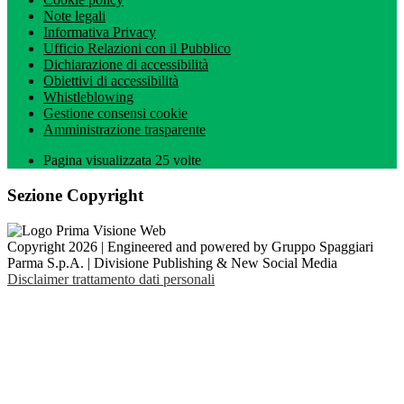
Note legali
Informativa Privacy
Ufficio Relazioni con il Pubblico
Dichiarazione di accessibilità
Obiettivi di accessibilità
Whistleblowing
Gestione consensi cookie
Amministrazione trasparente
Pagina visualizzata
25
volte
Sezione Copyright
Copyright 2026 | Engineered and powered by Gruppo Spaggiari
Parma S.p.A. | Divisione Publishing & New Social Media
Disclaimer trattamento dati personali