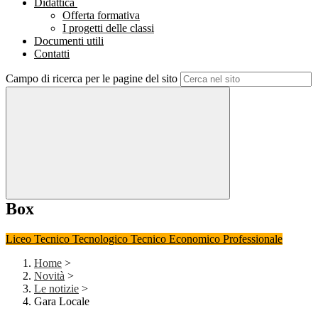
Didattica
Offerta formativa
I progetti delle classi
Documenti utili
Contatti
Campo di ricerca per le pagine del sito
Box
Liceo
Tecnico Tecnologico
Tecnico Economico
Professionale
Home
>
Novità
>
Le notizie
>
Gara Locale