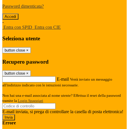
Password dimenticata?
-
Entra con SPID
Entra con CIE
Seleziona utente
button close
×
Recupero password
button close
×
E-mail
Verrà inviato un messaggio
all'indirizzo indicato con le istruzioni necessarie.
Non hai una e-mail associata al nome utente? Effettua il reset della password
tramite la
Login Spaggiari
E-mail inviata, si prega di controllare la casella di posta elettronica!
Errore