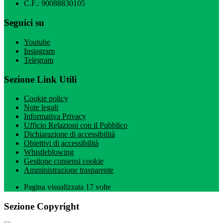
C.F.: 90088830105
Seguici su
Youtube
Instagram
Telegram
Sezione Link Utili
Cookie policy
Note legali
Informativa Privacy
Ufficio Relazioni con il Pubblico
Dichiarazione di accessibilità
Obiettivi di accessibilità
Whistleblowing
Gestione consensi cookie
Amministrazione trasparente
Pagina visualizzata
17
volte
Sezione Copyright