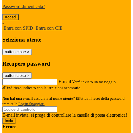
Password dimenticata?
-
Entra con SPID
Entra con CIE
Seleziona utente
button close
×
Recupero password
button close
×
E-mail
Verrà inviato un messaggio
all'indirizzo indicato con le istruzioni necessarie.
Non hai una e-mail associata al nome utente? Effettua il reset della password
tramite la
Login Spaggiari
E-mail inviata, si prega di controllare la casella di posta elettronica!
Errore