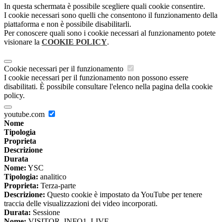
In questa schermata è possibile scegliere quali cookie consentire.
I cookie necessari sono quelli che consentono il funzionamento della
piattaforma e non è possibile disabilitarli.
Per conoscere quali sono i cookie necessari al funzionamento potete
visionare la
COOKIE POLICY
.
Cookie necessari per il funzionamento
I cookie necessari per il funzionamento non possono essere
disabilitati. È possibile consultare l'elenco nella pagina della cookie
policy.
youtube.com
Nome
Tipologia
Proprieta
Descrizione
Durata
Nome:
YSC
Tipologia:
analitico
Proprieta:
Terza-parte
Descrizione:
Questo cookie è impostato da YouTube per tenere
traccia delle visualizzazioni dei video incorporati.
Durata:
Sessione
Nome:
VISITOR_INFO1_LIVE