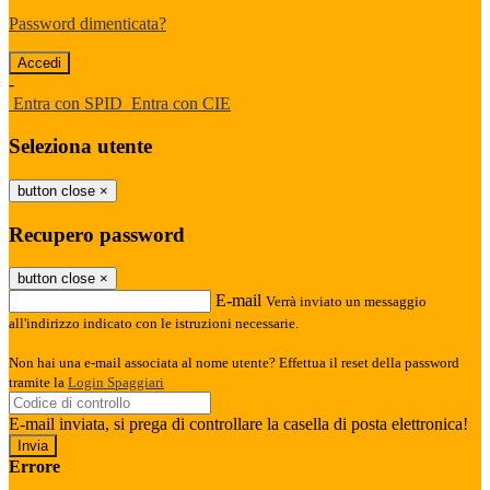
Password dimenticata?
-
Entra con SPID
Entra con CIE
Seleziona utente
button close
×
Recupero password
button close
×
E-mail
Verrà inviato un messaggio
all'indirizzo indicato con le istruzioni necessarie.
Non hai una e-mail associata al nome utente? Effettua il reset della password
tramite la
Login Spaggiari
E-mail inviata, si prega di controllare la casella di posta elettronica!
Errore