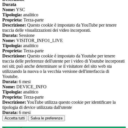
Durata
Nome:
YSC
Tipologia:
analitico
Proprieta:
Terza-parte
Descrizione:
Questo cookie è impostato da YouTube per tenere
traccia delle visualizzazioni dei video incorporati.
Durata:
Sessione
Nome:
VISITOR_INFO1_LIVE
Tipologia:
analitico
Proprieta:
Terza-parte
Descrizione:
Questo cookie è impostato da Youtube per tenere
traccia delle preferenze dell'utente per i video di Youtube incorporati
nei siti; può anche determinare se il visitatore del sito web sta
utilizzando la nuova o la vecchia versione dell'interfaccia di
Youtube.
Durata:
6 mesi
Nome:
DEVICE_INFO
Tipologia:
analitico
Proprieta:
Terza-parte
Descrizione:
YouTube utilizza questo cookie per identificare la
tipologia di device utilizzata dall'utente
Durata:
6 mesi
Accetta tutti
Salva le preferenze