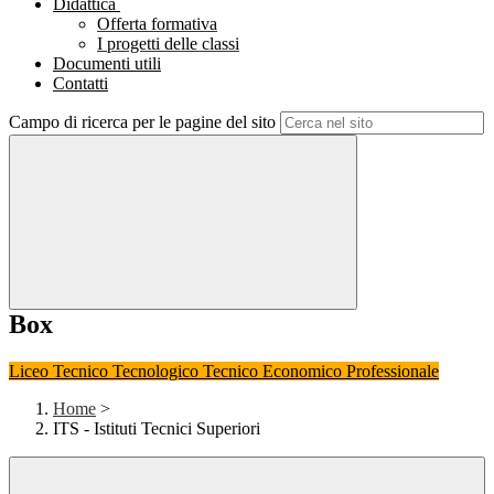
Didattica
Offerta formativa
I progetti delle classi
Documenti utili
Contatti
Campo di ricerca per le pagine del sito
Box
Liceo
Tecnico Tecnologico
Tecnico Economico
Professionale
Home
>
ITS - Istituti Tecnici Superiori