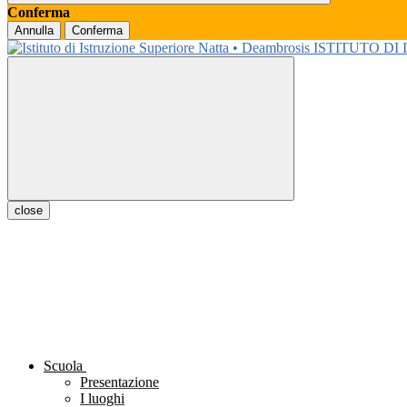
Conferma
Annulla
Conferma
ISTITUTO DI
close
Scuola
Presentazione
I luoghi