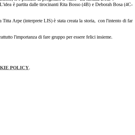
. L'idea è partita dalle tirocinanti Rita Bosso (4B) e Deborah Bosa (4C-
itta Arpe (interprete LIS) è stata creata la storia, con l'intento di far
ttutto l'importanza di fare gruppo per essere felici insieme.
KIE POLICY
.