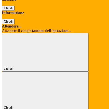
Chiudi
Informazione
Chiudi
Attendere...
Attendere il completamento dell'operazione...
Chiudi
Chiudi