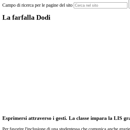
Campo di ricerca per le pagine del sito
La farfalla Dodi
Esprimersi attraverso i gesti. La classe impara la LIS gra
Per favorire l'inclusione di una studentessa che comunica anche grazie a