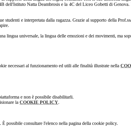
la 4B dell'Istituto Natta Deambrosis e la 4C del Liceo Gobetti di Genova
 studenti e interpretata dalla ragazza. Grazie al supporto della Prof.ssa T
apire.
na lingua universale, la lingua delle emozioni e dei movimenti, ma sopra
kie necessari al funzionamento ed utili alle finalità illustrate nella
COO
attaforma e non è possibile disabilitarli.
isionare la
COOKIE POLICY
.
 È possibile consultare l'elenco nella pagina della cookie policy.