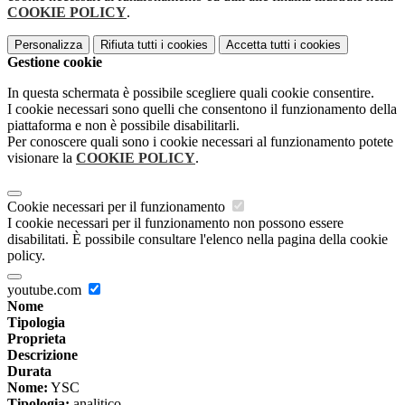
COOKIE POLICY
.
Personalizza
Rifiuta tutti
i cookies
Accetta tutti
i cookies
Gestione cookie
In questa schermata è possibile scegliere quali cookie consentire.
I cookie necessari sono quelli che consentono il funzionamento della
piattaforma e non è possibile disabilitarli.
Per conoscere quali sono i cookie necessari al funzionamento potete
visionare la
COOKIE POLICY
.
Cookie necessari per il funzionamento
I cookie necessari per il funzionamento non possono essere
disabilitati. È possibile consultare l'elenco nella pagina della cookie
policy.
youtube.com
Nome
Tipologia
Proprieta
Descrizione
Durata
Nome:
YSC
Tipologia:
analitico