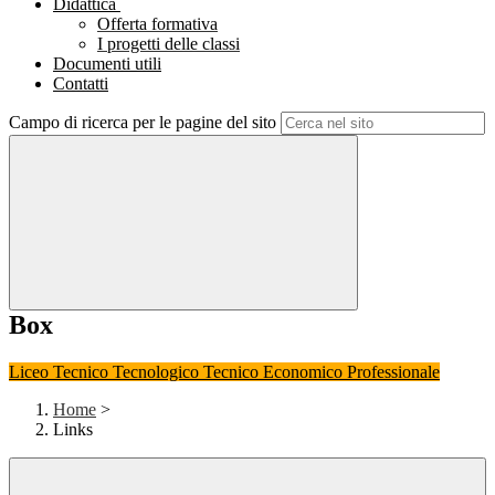
Didattica
Offerta formativa
I progetti delle classi
Documenti utili
Contatti
Campo di ricerca per le pagine del sito
Box
Liceo
Tecnico Tecnologico
Tecnico Economico
Professionale
Home
>
Links