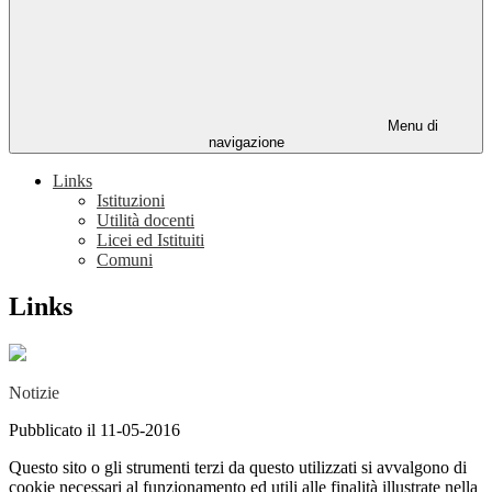
Menu di
navigazione
Links
Istituzioni
Utilità docenti
Licei ed Istituiti
Comuni
Links
Notizie
Pubblicato il 11-05-2016
Questo sito o gli strumenti terzi da questo utilizzati si avvalgono di
cookie necessari al funzionamento ed utili alle finalità illustrate nella