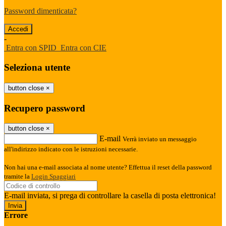
Password dimenticata?
-
Entra con SPID
Entra con CIE
Seleziona utente
button close
×
Recupero password
button close
×
E-mail
Verrà inviato un messaggio
all'indirizzo indicato con le istruzioni necessarie.
Non hai una e-mail associata al nome utente? Effettua il reset della password
tramite la
Login Spaggiari
E-mail inviata, si prega di controllare la casella di posta elettronica!
Errore