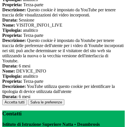
Proprieta:
Terza-parte
Descrizione:
Questo cookie è impostato da YouTube per tenere
traccia delle visualizzazioni dei video incorporati.
Durata:
Sessione
Nome:
VISITOR_INFO1_LIVE
Tipologia:
analitico
Proprieta:
Terza-parte
Descrizione:
Questo cookie è impostato da Youtube per tenere
traccia delle preferenze dell'utente per i video di Youtube incorporati
nei siti; può anche determinare se il visitatore del sito web sta
utilizzando la nuova o la vecchia versione dell'interfaccia di
Youtube.
Durata:
6 mesi
Nome:
DEVICE_INFO
Tipologia:
analitico
Proprieta:
Terza-parte
Descrizione:
YouTube utilizza questo cookie per identificare la
tipologia di device utilizzata dall'utente
Durata:
6 mesi
Accetta tutti
Salva le preferenze
Contatti
Istituto di Istruzione Superiore Natta • Deambrosis