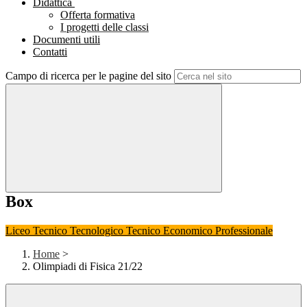
Didattica
Offerta formativa
I progetti delle classi
Documenti utili
Contatti
Campo di ricerca per le pagine del sito
Box
Liceo
Tecnico Tecnologico
Tecnico Economico
Professionale
Home
>
Olimpiadi di Fisica 21/22