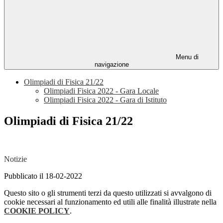
Menu di
navigazione
Olimpiadi di Fisica 21/22
Olimpiadi Fisica 2022 - Gara Locale
Olimpiadi Fisica 2022 - Gara di Istituto
Olimpiadi di Fisica 21/22
Notizie
Pubblicato il 18-02-2022
Questo sito o gli strumenti terzi da questo utilizzati si avvalgono di
cookie necessari al funzionamento ed utili alle finalità illustrate nella
COOKIE POLICY
.