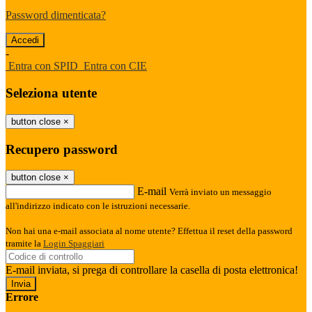
Password dimenticata?
-
Entra con SPID
Entra con CIE
Seleziona utente
button close
×
Recupero password
button close
×
E-mail
Verrà inviato un messaggio
all'indirizzo indicato con le istruzioni necessarie.
Non hai una e-mail associata al nome utente? Effettua il reset della password
tramite la
Login Spaggiari
E-mail inviata, si prega di controllare la casella di posta elettronica!
Errore