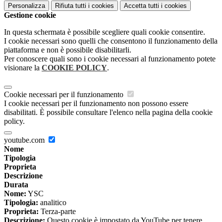
Personalizza
Rifiuta tutti
i cookies
Accetta tutti
i cookies
Gestione cookie
In questa schermata è possibile scegliere quali cookie consentire.
I cookie necessari sono quelli che consentono il funzionamento della
piattaforma e non è possibile disabilitarli.
Per conoscere quali sono i cookie necessari al funzionamento potete
visionare la
COOKIE POLICY
.
Cookie necessari per il funzionamento
I cookie necessari per il funzionamento non possono essere
disabilitati. È possibile consultare l'elenco nella pagina della cookie
policy.
youtube.com
Nome
Tipologia
Proprieta
Descrizione
Durata
Nome:
YSC
Tipologia:
analitico
Proprieta:
Terza-parte
Descrizione:
Questo cookie è impostato da YouTube per tenere