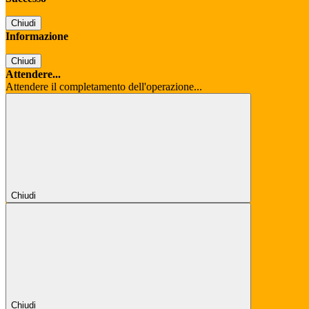
Chiudi
Informazione
Chiudi
Attendere...
Attendere il completamento dell'operazione...
Chiudi
Chiudi