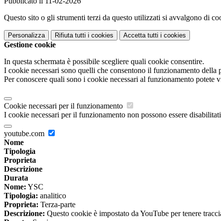
Pubblicato il 11-02-2026
Questo sito o gli strumenti terzi da questo utilizzati si avvalgono di coo
Personalizza
Rifiuta tutti
i cookies
Accetta tutti
i cookies
Gestione cookie
In questa schermata è possibile scegliere quali cookie consentire.
I cookie necessari sono quelli che consentono il funzionamento della pi
Per conoscere quali sono i cookie necessari al funzionamento potete v
Cookie necessari per il funzionamento
I cookie necessari per il funzionamento non possono essere disabilitati.
youtube.com
Nome
Tipologia
Proprieta
Descrizione
Durata
Nome:
YSC
Tipologia:
analitico
Proprieta:
Terza-parte
Descrizione:
Questo cookie è impostato da YouTube per tenere traccia 