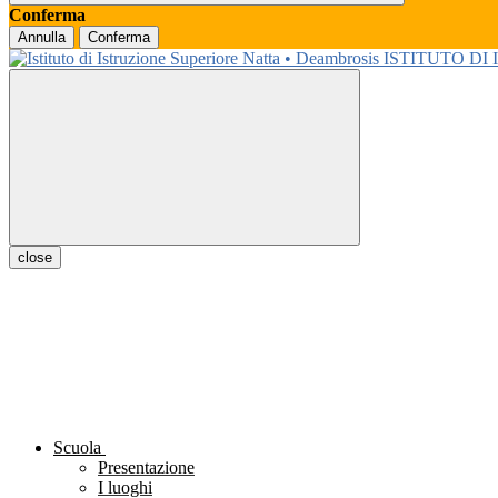
Conferma
Annulla
Conferma
ISTITUTO DI
close
Scuola
Presentazione
I luoghi