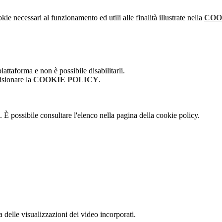
kie necessari al funzionamento ed utili alle finalità illustrate nella
COO
attaforma e non è possibile disabilitarli.
isionare la
COOKIE POLICY
.
 È possibile consultare l'elenco nella pagina della cookie policy.
delle visualizzazioni dei video incorporati.