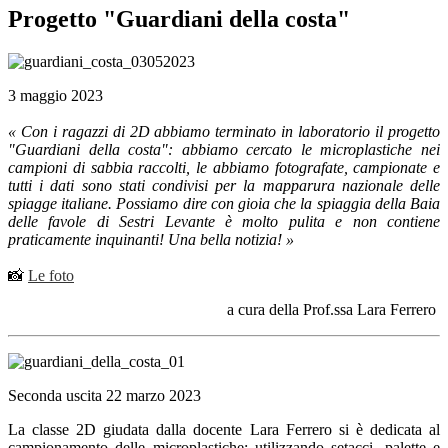
Progetto "Guardiani della costa"
3 maggio 2023
« Con i ragazzi di 2D abbiamo terminato in laboratorio il progetto
"Guardiani della costa": abbiamo cercato le microplastiche nei
campioni di sabbia raccolti, le abbiamo fotografate, campionate e
tutti i dati sono stati condivisi per la mapparura nazionale delle
spiagge italiane. Possiamo dire con gioia che la spiaggia della Baia
delle favole di Sestri Levante è molto pulita e non contiene
praticamente inquinanti! Una bella notizia! »
📸
Le foto
a cura della Prof.ssa Lara Ferrero
Seconda uscita 22 marzo 2023
La classe 2D giudata dalla docente Lara Ferrero si è dedicata al
campionamento delle microplastiche: utilizzando setacci, palette e