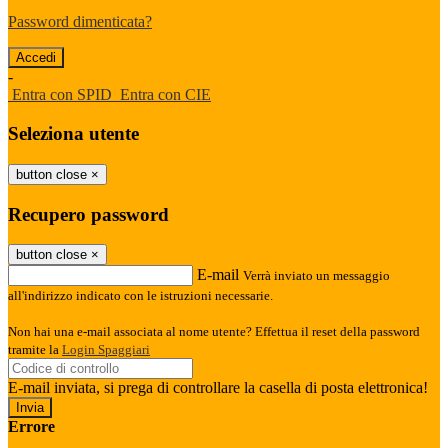
Password dimenticata?
-
Entra con SPID
Entra con CIE
Seleziona utente
button close
×
Recupero password
button close
×
E-mail
Verrà inviato un messaggio
all'indirizzo indicato con le istruzioni necessarie.
Non hai una e-mail associata al nome utente? Effettua il reset della password
tramite la
Login Spaggiari
E-mail inviata, si prega di controllare la casella di posta elettronica!
Errore