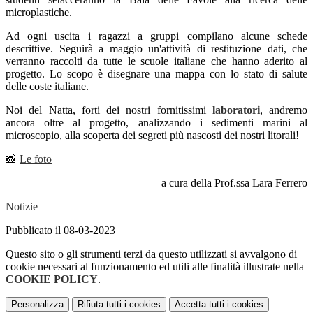
microplastiche.
Ad ogni uscita i ragazzi a gruppi compilano alcune schede
descrittive. Seguirà a maggio un'attività di restituzione dati, che
verranno raccolti da tutte le scuole italiane che hanno aderito al
progetto. Lo scopo è disegnare una mappa con lo stato di salute
delle coste italiane.
Noi del Natta, forti dei nostri fornitissimi
laboratori
, andremo
ancora oltre al progetto, analizzando i sedimenti marini al
microscopio, alla scoperta dei segreti più nascosti dei nostri litorali!
📸
Le foto
a cura della Prof.ssa Lara Ferrero
Notizie
Pubblicato il 08-03-2023
Questo sito o gli strumenti terzi da questo utilizzati si avvalgono di
cookie necessari al funzionamento ed utili alle finalità illustrate nella
COOKIE POLICY
.
Personalizza
Rifiuta tutti
i cookies
Accetta tutti
i cookies