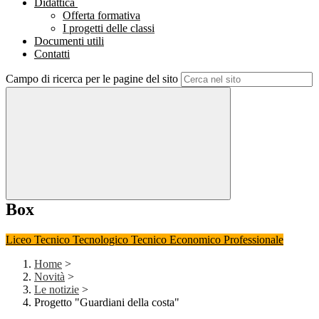
Didattica
Offerta formativa
I progetti delle classi
Documenti utili
Contatti
Campo di ricerca per le pagine del sito
Box
Liceo
Tecnico Tecnologico
Tecnico Economico
Professionale
Home
>
Novità
>
Le notizie
>
Progetto "Guardiani della costa"