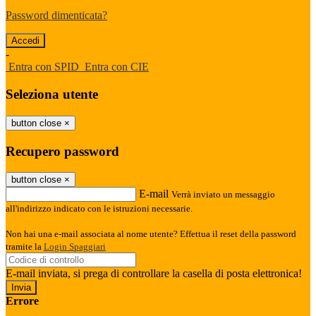
Password dimenticata?
-
Entra con SPID
Entra con CIE
Seleziona utente
button close
×
Recupero password
button close
×
E-mail
Verrà inviato un messaggio
all'indirizzo indicato con le istruzioni necessarie.
Non hai una e-mail associata al nome utente? Effettua il reset della password
tramite la
Login Spaggiari
E-mail inviata, si prega di controllare la casella di posta elettronica!
Errore