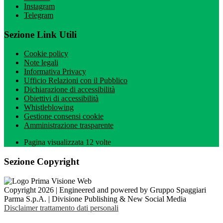
Instagram
Telegram
Sezione Link Utili
Cookie policy
Note legali
Informativa Privacy
Ufficio Relazioni con il Pubblico
Dichiarazione di accessibilità
Obiettivi di accessibilità
Whistleblowing
Gestione consensi cookie
Amministrazione trasparente
Pagina visualizzata
12
volte
Sezione Copyright
Copyright 2026 | Engineered and powered by Gruppo Spaggiari
Parma S.p.A. | Divisione Publishing & New Social Media
Disclaimer trattamento dati personali