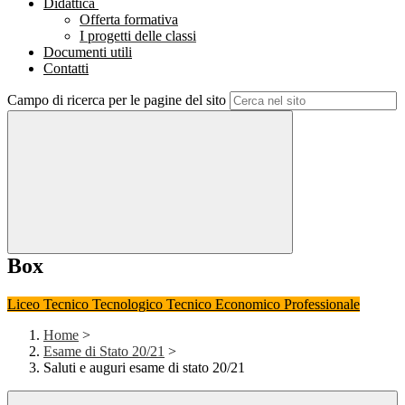
Didattica
Offerta formativa
I progetti delle classi
Documenti utili
Contatti
Campo di ricerca per le pagine del sito
Box
Liceo
Tecnico Tecnologico
Tecnico Economico
Professionale
Home
>
Esame di Stato 20/21
>
Saluti e auguri esame di stato 20/21