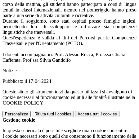
corso della mattina, gli studenti hanno partecipato a corsi di lingua
tenuti in classi internazionali, mentre nel pomeriggio hanno preso
parte a una serie di attività culturali e ricreative.
Durante il soggiorno, sono stati ospitati presso famiglie inglesi,
permettendo loro di sviluppare e rafforzare sia competenze
linguistiche che trasversali.
Quest'esperienza è valida ai fini dei Percorsi per le Competenze
Trasversali e per l'Orientamento (PCTO).
I docenti accompagnatori: Prof. Alessio Rocca, Prof.ssa Chiara
Cafferata, Prof.ssa Silvia Gandolfo
Notizie
Pubblicato il 17-04-2024
Questo sito o gli strumenti terzi da questo utilizzati si avvalgono di
cookie necessari al funzionamento ed utili alle finalità illustrate nella
COOKIE POLICY
.
Personalizza
Rifiuta tutti
i cookies
Accetta tutti
i cookies
Gestione cookie
In questa schermata è possibile scegliere quali cookie consentire.
I cookie necessari sono quelli che consentono il funzionamento della