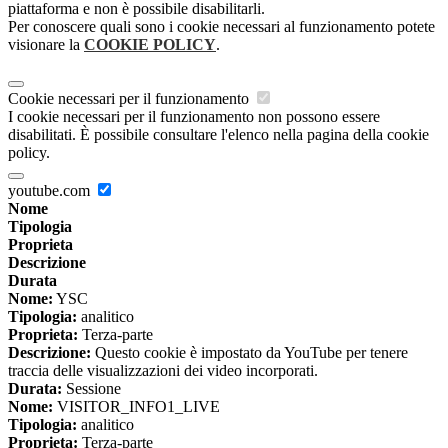
piattaforma e non è possibile disabilitarli.
Per conoscere quali sono i cookie necessari al funzionamento potete
visionare la
COOKIE POLICY
.
Cookie necessari per il funzionamento
I cookie necessari per il funzionamento non possono essere
disabilitati. È possibile consultare l'elenco nella pagina della cookie
policy.
youtube.com
Nome
Tipologia
Proprieta
Descrizione
Durata
Nome:
YSC
Tipologia:
analitico
Proprieta:
Terza-parte
Descrizione:
Questo cookie è impostato da YouTube per tenere
traccia delle visualizzazioni dei video incorporati.
Durata:
Sessione
Nome:
VISITOR_INFO1_LIVE
Tipologia:
analitico
Proprieta:
Terza-parte