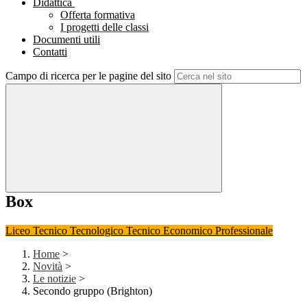
Didattica
Offerta formativa
I progetti delle classi
Documenti utili
Contatti
Campo di ricerca per le pagine del sito
Box
Liceo
Tecnico Tecnologico
Tecnico Economico
Professionale
Home
>
Novità
>
Le notizie
>
Secondo gruppo (Brighton)