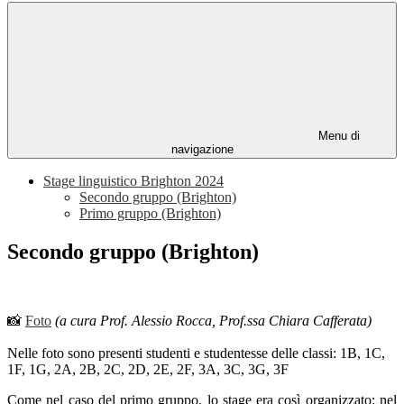
Menu di
navigazione
Stage linguistico Brighton 2024
Secondo gruppo (Brighton)
Primo gruppo (Brighton)
Secondo gruppo (Brighton)
📸
Foto
(a cura
Prof. Alessio Rocca, Prof.ssa Chiara Cafferata
)
Nelle foto sono presenti studenti e studentesse delle classi: 1B, 1C,
1F, 1G, 2A, 2B, 2C, 2D, 2E, 2F, 3A, 3C, 3G, 3F
Come nel caso del primo gruppo, lo stage era così organizzato: nel