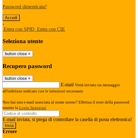
Password dimenticata?
-
Entra con SPID
Entra con CIE
Seleziona utente
button close
×
Recupero password
button close
×
E-mail
Verrà inviato un messaggio
all'indirizzo indicato con le istruzioni necessarie.
Non hai una e-mail associata al nome utente? Effettua il reset della password
tramite la
Login Spaggiari
E-mail inviata, si prega di controllare la casella di posta elettronica!
Errore