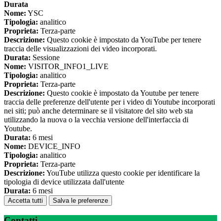
Durata
Nome:
YSC
Tipologia:
analitico
Proprieta:
Terza-parte
Descrizione:
Questo cookie è impostato da YouTube per tenere
traccia delle visualizzazioni dei video incorporati.
Durata:
Sessione
Nome:
VISITOR_INFO1_LIVE
Tipologia:
analitico
Proprieta:
Terza-parte
Descrizione:
Questo cookie è impostato da Youtube per tenere
traccia delle preferenze dell'utente per i video di Youtube incorporati
nei siti; può anche determinare se il visitatore del sito web sta
utilizzando la nuova o la vecchia versione dell'interfaccia di
Youtube.
Durata:
6 mesi
Nome:
DEVICE_INFO
Tipologia:
analitico
Proprieta:
Terza-parte
Descrizione:
YouTube utilizza questo cookie per identificare la
tipologia di device utilizzata dall'utente
Durata:
6 mesi
Accetta tutti
Salva le preferenze
Contatti