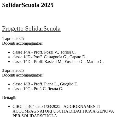
SolidarScuola 2025
Progetto SolidarScuola
1 aprile 2025
Docenti accompagnatori:
classe 1^A - Proff. Pozzi V., Torrisi C.
classe 1^E - Proff. Castagnola G., Capato D.
classe 1^D - Proff. Rastelli M., Fuschino C., Marino C.
3 aprile 2025
Docenti accompagnatori:
classe 1^B - Proff. Piana L., Gueglio E.
classe 1^C - Prof. Cafferata C.
Dettagli:
CIRC.
n°464
del 31/03/2025 - AGGIORNAMENTI
ACCOMPAGNATORI USCITA DIDATTICA A GENOVA
PER SOLIDARSCUOLA