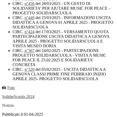
CIRC.
n°456
del 28/03/2025 - UN GESTO DI
SOLIDARIETA’ PER AIUTARE MUSIC FOR PEACE –
PROGETTO SOLIDARSCUOLA
CIRC.
n°449
del 25/03/2025 - INFORMAZIONI USCITA
DIDATTICA A GENOVA 01 APRILE 2025 - PROGETTO
SOLIDARSCUOLA
CIRC.
n°424
del 17/03/2025 - VERSAMENTO QUOTA
PARTECIPAZIONE USCITA DIDATTICA A GENOVA
APRILE 2025 - PROGETTO SOLIDARSCUOLA E
VISITA MUSEO DORIA
CIRC.
n°367
del 24/02/2025 - PARTECIPAZIONE
PROGETTO SOLIDARSCUOLA - VISITA A MUSIC
FOR PEACE IL 25.02.2025 E SOLIDARIETA’
CONCRETA
CIRC.
n°320
del 05/02/2025 - USCITA DIDATTICA A
GENOVA CLASSI PRIME FINE FEBBRAIO INIZIO
APRILE 2025- PROGETTO SOLIDARSCUOLA
📸
Foto
SolidarScuola 2024
Notizie
Pubblicato il 01-04-2025