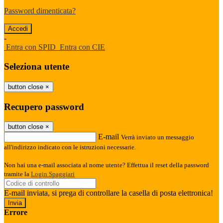
Password dimenticata?
-
Entra con SPID
Entra con CIE
Seleziona utente
button close
×
Recupero password
button close
×
E-mail
Verrà inviato un messaggio
all'indirizzo indicato con le istruzioni necessarie.
Non hai una e-mail associata al nome utente? Effettua il reset della password
tramite la
Login Spaggiari
E-mail inviata, si prega di controllare la casella di posta elettronica!
Errore