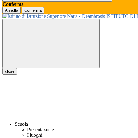
Conferma
Annulla
Conferma
ISTITUTO DI
close
Scuola
Presentazione
I luoghi