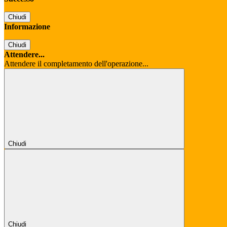
Chiudi
Informazione
Chiudi
Attendere...
Attendere il completamento dell'operazione...
Chiudi
Chiudi