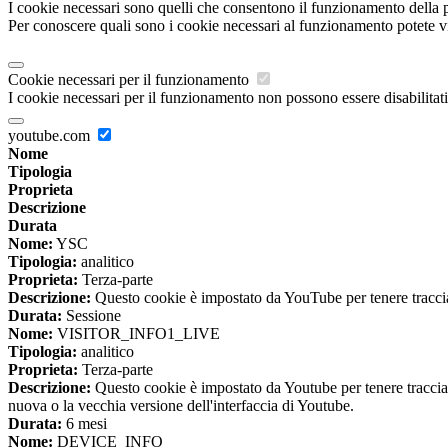
I cookie necessari sono quelli che consentono il funzionamento della pi
Per conoscere quali sono i cookie necessari al funzionamento potete v
Cookie necessari per il funzionamento
I cookie necessari per il funzionamento non possono essere disabilitati.
youtube.com
Nome
Tipologia
Proprieta
Descrizione
Durata
Nome:
YSC
Tipologia:
analitico
Proprieta:
Terza-parte
Descrizione:
Questo cookie è impostato da YouTube per tenere traccia 
Durata:
Sessione
Nome:
VISITOR_INFO1_LIVE
Tipologia:
analitico
Proprieta:
Terza-parte
Descrizione:
Questo cookie è impostato da Youtube per tenere traccia de
nuova o la vecchia versione dell'interfaccia di Youtube.
Durata:
6 mesi
Nome:
DEVICE_INFO