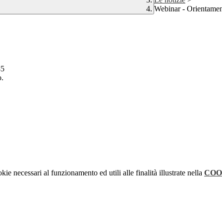
Webinar - Orientamen
45
o.
kie necessari al funzionamento ed utili alle finalità illustrate nella
COO