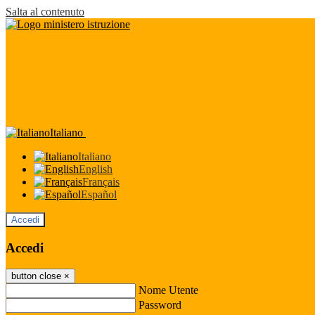
Salta al contenuto
Italiano
Italiano
English
Français
Español
Accedi
Accedi
button close
×
Nome Utente
Password