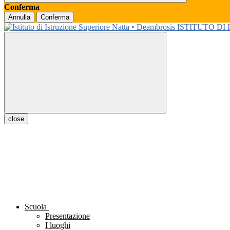
Conferma
Annulla
Conferma
ISTITUTO DI
close
Scuola
Presentazione
I luoghi