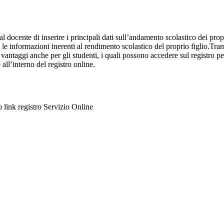
al docente di inserire i principali dati sull’andamento scolastico dei prop
i le informazioni inerenti al rendimento scolastico del proprio figlio.Tram
ti vantaggi anche per gli studenti, i quali possono accedere sul registro 
 all’interno del registro online.
to link registro Servizio Online