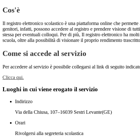
Cos'è
Il registro elettronico scolastico è una piattaforma online che permette 
genitori, infatti, possono accedere al registro e prendere visione di tutt
stessa per eventuali colloqui. Per di più, Il registro elettronico ha mol
scuola, oltre alla possibilità di visionare il proprio rendimento trascritto
Come si accede al servizio
Per accedere al servizio è possibile collegarsi al link di seguito indica
Clicca qui.
Luoghi in cui viene erogato il servizio
Indirizzo
Via della Chiusa, 107–16039 Sestri Levante(GE)
Orari
Rivolgersi alla segreteria scolastica