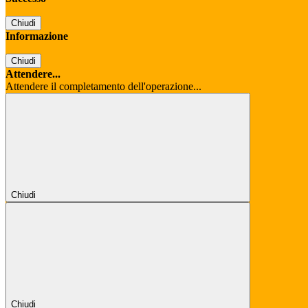
Chiudi
Informazione
Chiudi
Attendere...
Attendere il completamento dell'operazione...
Chiudi
Chiudi