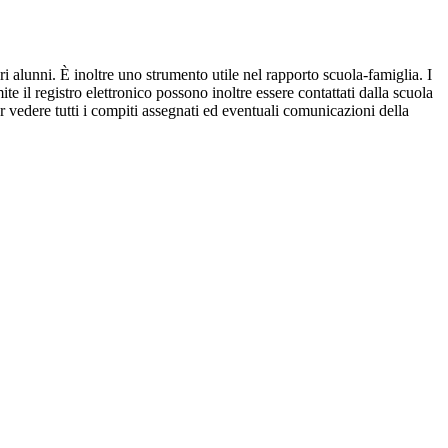
ri alunni. È inoltre uno strumento utile nel rapporto scuola-famiglia. I
ite il registro elettronico possono inoltre essere contattati dalla scuola
per vedere tutti i compiti assegnati ed eventuali comunicazioni della