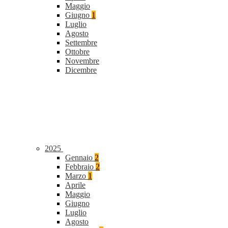
Maggio
Giugno
1
Luglio
Agosto
Settembre
Ottobre
Novembre
Dicembre
2025
Gennaio
2
Febbraio
2
Marzo
1
Aprile
Maggio
Giugno
Luglio
Agosto