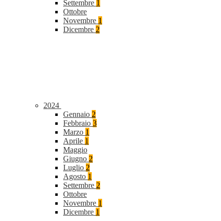
Settembre
1
Ottobre
Novembre
1
Dicembre
2
2024
Gennaio
2
Febbraio
3
Marzo
1
Aprile
1
Maggio
Giugno
2
Luglio
2
Agosto
1
Settembre
2
Ottobre
Novembre
1
Dicembre
1