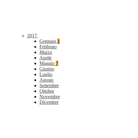
2017
Gennaio
1
Febbraio
Marzo
Aprile
Maggio
7
Giugno
Luglio
Agosto
Settembre
Ottobre
Novembre
Dicembre