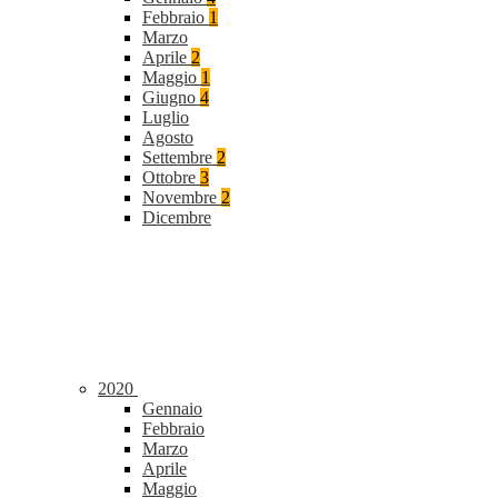
Febbraio
1
Marzo
Aprile
2
Maggio
1
Giugno
4
Luglio
Agosto
Settembre
2
Ottobre
3
Novembre
2
Dicembre
2020
Gennaio
Febbraio
Marzo
Aprile
Maggio