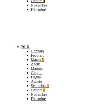
Ottobre
1
Novembre
Dicembre
2018
Gennaio
Febbraio
Marzo
2
Aprile
Maggio
Giugno
Luglio
Agosto
Settembre
1
Ottobre
4
Novembre
Dicembre