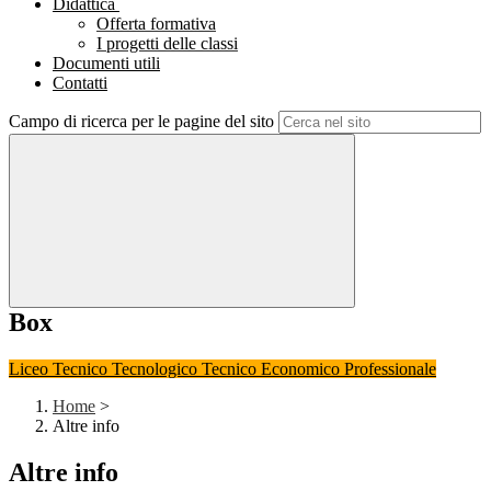
Didattica
Offerta formativa
I progetti delle classi
Documenti utili
Contatti
Campo di ricerca per le pagine del sito
Box
Liceo
Tecnico Tecnologico
Tecnico Economico
Professionale
Home
>
Altre info
Altre info