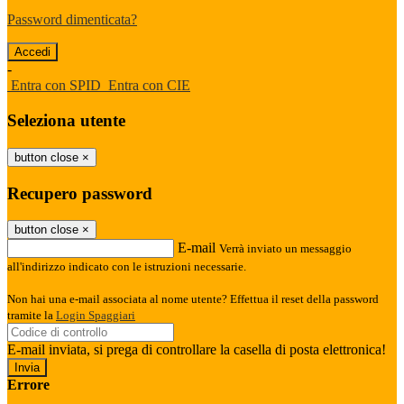
Password dimenticata?
-
Entra con SPID
Entra con CIE
Seleziona utente
button close
×
Recupero password
button close
×
E-mail
Verrà inviato un messaggio
all'indirizzo indicato con le istruzioni necessarie.
Non hai una e-mail associata al nome utente? Effettua il reset della password
tramite la
Login Spaggiari
E-mail inviata, si prega di controllare la casella di posta elettronica!
Errore