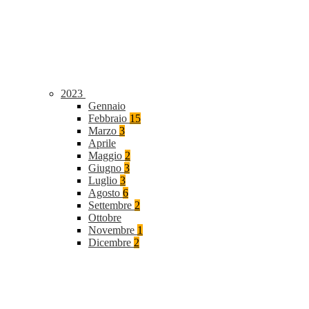
2023
Gennaio
Febbraio
15
Marzo
3
Aprile
Maggio
2
Giugno
3
Luglio
3
Agosto
6
Settembre
2
Ottobre
Novembre
1
Dicembre
2