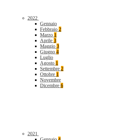
2022
Gennaio
Febbraio
2
Marzo
1
Aprile
3
Maggio
3
Giugno
4
Luglio
Agosto
1
Settembre
2
Ottobre
1
Novembre
Dicembre
6
2021
Gennaio
4