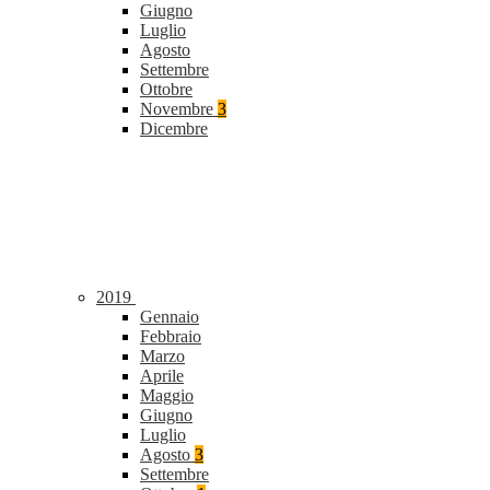
Giugno
Luglio
Agosto
Settembre
Ottobre
Novembre
3
Dicembre
2019
Gennaio
Febbraio
Marzo
Aprile
Maggio
Giugno
Luglio
Agosto
3
Settembre