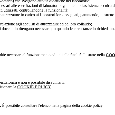
-pratico) che svolgono attività didattiche nel laboratorio;
sari alle esercitazioni di laboratorio, garantendo l'assistenza tecnica d
ti utilizzati, controllandone la funzionalità;
attrezzature in carico ai laboratori loro assegnati, garantendo, in stret
elazione agli acquisti di attrezzature ed ad loro collaudo;
 i docenti lo ritengano necessario, o quando le circostanze lo richiedano.
kie necessari al funzionamento ed utili alle finalità illustrate nella
COO
attaforma e non è possibile disabilitarli.
isionare la
COOKIE POLICY
.
 È possibile consultare l'elenco nella pagina della cookie policy.