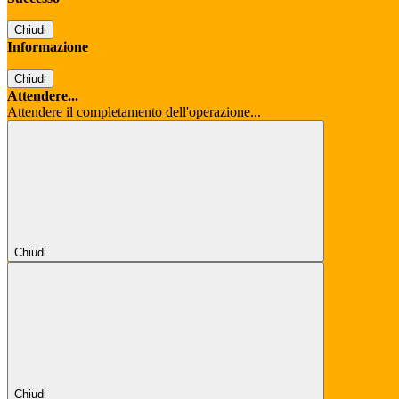
Chiudi
Informazione
Chiudi
Attendere...
Attendere il completamento dell'operazione...
Chiudi
Chiudi