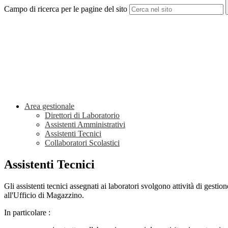
Campo di ricerca per le pagine del sito
Area gestionale
Direttori di Laboratorio
Assistenti Amministrativi
Assistenti Tecnici
Collaboratori Scolastici
Assistenti Tecnici
Gli assistenti tecnici assegnati ai laboratori svolgono attività di gesti
all'Ufficio di Magazzino.
In particolare :