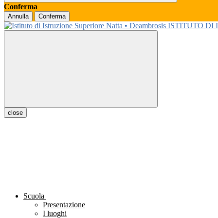
Conferma
Annulla
Conferma
ISTITUTO DI
close
Scuola
Presentazione
I luoghi