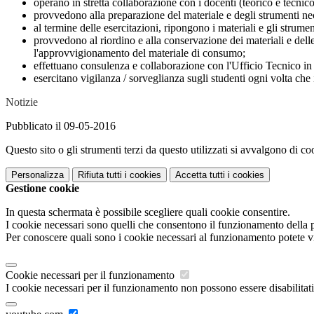
operano in stretta collaborazione con i docenti (teorico e tecnico
provvedono alla preparazione del materiale e degli strumenti neces
al termine delle esercitazioni, ripongono i materiali e gli strumen
provvedono al riordino e alla conservazione dei materiali e delle 
l'approvvigionamento del materiale di consumo;
effettuano consulenza e collaborazione con l'Ufficio Tecnico in r
esercitano vigilanza / sorveglianza sugli studenti ogni volta che
Notizie
Pubblicato il 09-05-2016
Questo sito o gli strumenti terzi da questo utilizzati si avvalgono di coo
Personalizza
Rifiuta tutti
i cookies
Accetta tutti
i cookies
Gestione cookie
In questa schermata è possibile scegliere quali cookie consentire.
I cookie necessari sono quelli che consentono il funzionamento della pi
Per conoscere quali sono i cookie necessari al funzionamento potete v
Cookie necessari per il funzionamento
I cookie necessari per il funzionamento non possono essere disabilitati.