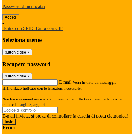
Password dimenticata?
-
Entra con SPID
Entra con CIE
Seleziona utente
button close
×
Recupero password
button close
×
E-mail
Verrà inviato un messaggio
all'indirizzo indicato con le istruzioni necessarie.
Non hai una e-mail associata al nome utente? Effettua il reset della password
tramite la
Login Spaggiari
E-mail inviata, si prega di controllare la casella di posta elettronica!
Errore