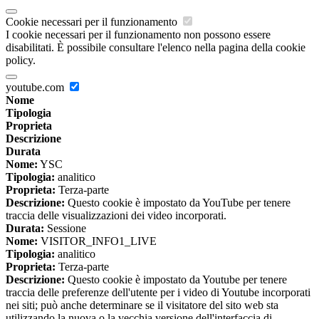
Cookie necessari per il funzionamento
I cookie necessari per il funzionamento non possono essere
disabilitati. È possibile consultare l'elenco nella pagina della cookie
policy.
youtube.com
Nome
Tipologia
Proprieta
Descrizione
Durata
Nome:
YSC
Tipologia:
analitico
Proprieta:
Terza-parte
Descrizione:
Questo cookie è impostato da YouTube per tenere
traccia delle visualizzazioni dei video incorporati.
Durata:
Sessione
Nome:
VISITOR_INFO1_LIVE
Tipologia:
analitico
Proprieta:
Terza-parte
Descrizione:
Questo cookie è impostato da Youtube per tenere
traccia delle preferenze dell'utente per i video di Youtube incorporati
nei siti; può anche determinare se il visitatore del sito web sta
utilizzando la nuova o la vecchia versione dell'interfaccia di