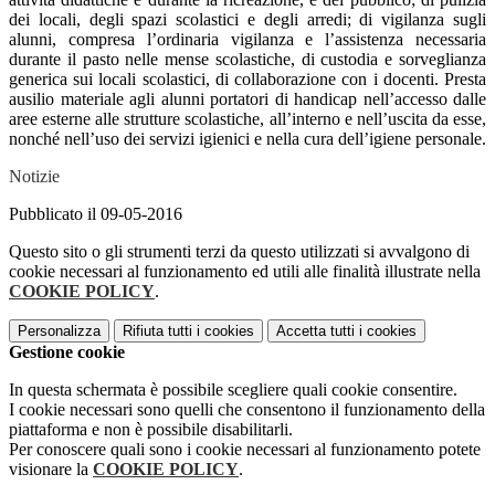
dei locali, degli spazi scolastici e degli arredi; di vigilanza sugli
alunni, compresa l’ordinaria vigilanza e l’assistenza necessaria
durante il pasto nelle mense scolastiche, di custodia e sorveglianza
generica sui locali scolastici, di collaborazione con i docenti. Presta
ausilio materiale agli alunni portatori di handicap nell’accesso dalle
aree esterne alle strutture scolastiche, all’interno e nell’uscita da esse,
nonché nell’uso dei servizi igienici e nella cura dell’igiene personale.
Notizie
Pubblicato il 09-05-2016
Questo sito o gli strumenti terzi da questo utilizzati si avvalgono di
cookie necessari al funzionamento ed utili alle finalità illustrate nella
COOKIE POLICY
.
Personalizza
Rifiuta tutti
i cookies
Accetta tutti
i cookies
Gestione cookie
In questa schermata è possibile scegliere quali cookie consentire.
I cookie necessari sono quelli che consentono il funzionamento della
piattaforma e non è possibile disabilitarli.
Per conoscere quali sono i cookie necessari al funzionamento potete
visionare la
COOKIE POLICY
.