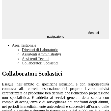
Menu di
navigazione
Area gestionale
Direttori di Laboratorio
Assistenti Amministrativi
Assistenti Tecnici
Collaboratori Scolastici
Collaboratori Scolastici
Esegue, nell’ambito di specifiche istruzioni e con responsabilità
connessa alla corretta esecuzione del proprio lavoro, attività
caratterizzata da procedure ben definite che richiedono preparazione
non specialistica. È addetto ai servizi generali della scuola con
compiti di accoglienza e di sorveglianza nei confronti degli alunni,
nei periodi immediatamente antecedenti e successivi all’orario delle
attività didattiche e durante la ricreazione, e del pubblico; di pulizia