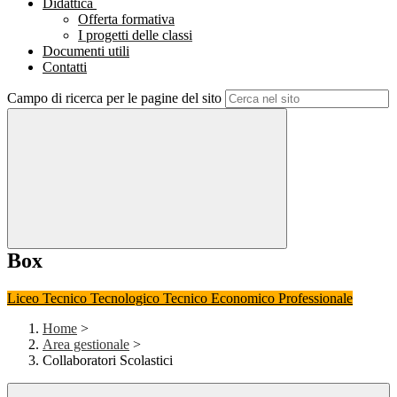
Didattica
Offerta formativa
I progetti delle classi
Documenti utili
Contatti
Campo di ricerca per le pagine del sito
Box
Liceo
Tecnico Tecnologico
Tecnico Economico
Professionale
Home
>
Area gestionale
>
Collaboratori Scolastici