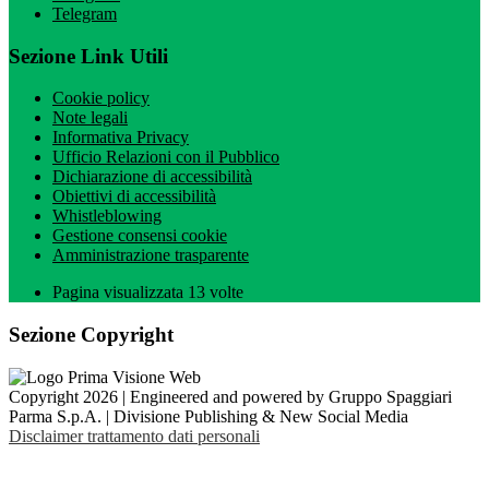
Telegram
Sezione Link Utili
Cookie policy
Note legali
Informativa Privacy
Ufficio Relazioni con il Pubblico
Dichiarazione di accessibilità
Obiettivi di accessibilità
Whistleblowing
Gestione consensi cookie
Amministrazione trasparente
Pagina visualizzata
13
volte
Sezione Copyright
Copyright 2026 | Engineered and powered by Gruppo Spaggiari
Parma S.p.A. | Divisione Publishing & New Social Media
Disclaimer trattamento dati personali