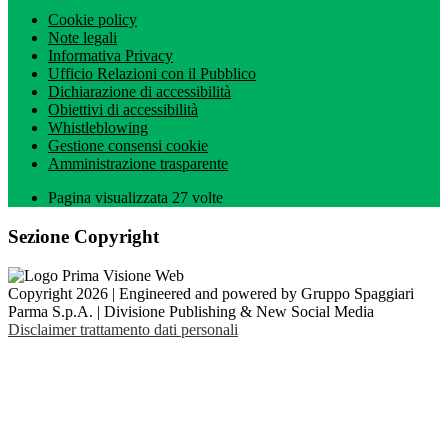
Cookie policy
Note legali
Informativa Privacy
Ufficio Relazioni con il Pubblico
Dichiarazione di accessibilità
Obiettivi di accessibilità
Whistleblowing
Gestione consensi cookie
Amministrazione trasparente
Pagina visualizzata
27
volte
Sezione Copyright
Copyright 2026 | Engineered and powered by Gruppo Spaggiari
Parma S.p.A. | Divisione Publishing & New Social Media
Disclaimer trattamento dati personali