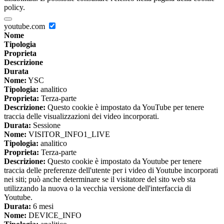
policy.
youtube.com
Nome
Tipologia
Proprieta
Descrizione
Durata
Nome:
YSC
Tipologia:
analitico
Proprieta:
Terza-parte
Descrizione:
Questo cookie è impostato da YouTube per tenere
traccia delle visualizzazioni dei video incorporati.
Durata:
Sessione
Nome:
VISITOR_INFO1_LIVE
Tipologia:
analitico
Proprieta:
Terza-parte
Descrizione:
Questo cookie è impostato da Youtube per tenere
traccia delle preferenze dell'utente per i video di Youtube incorporati
nei siti; può anche determinare se il visitatore del sito web sta
utilizzando la nuova o la vecchia versione dell'interfaccia di
Youtube.
Durata:
6 mesi
Nome:
DEVICE_INFO