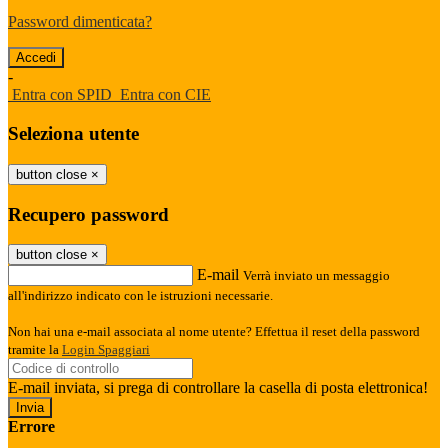
Password dimenticata?
-
Entra con SPID
Entra con CIE
Seleziona utente
button close
×
Recupero password
button close
×
E-mail
Verrà inviato un messaggio
all'indirizzo indicato con le istruzioni necessarie.
Non hai una e-mail associata al nome utente? Effettua il reset della password
tramite la
Login Spaggiari
E-mail inviata, si prega di controllare la casella di posta elettronica!
Errore