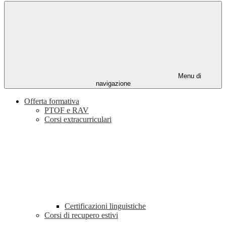
Menu di
navigazione
Offerta formativa
PTOF e RAV
Corsi extracurriculari
Certificazioni linguistiche
Corsi di recupero estivi