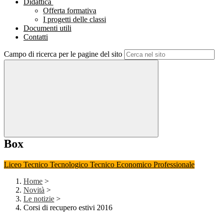
Didattica
Offerta formativa
I progetti delle classi
Documenti utili
Contatti
Campo di ricerca per le pagine del sito
Box
Liceo
Tecnico Tecnologico
Tecnico Economico
Professionale
Home
>
Novità
>
Le notizie
>
Corsi di recupero estivi 2016