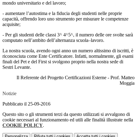
mondo universitario e del lavoro;
- aumentare l’autostima e la fiducia degli studenti nelle proprie
capacità, offrendo loro uno strumento per misurare le competenze
acquisite;
- Per gli studenti delle classi 3^ 4^5^, il numero delle ore svolte sarà
computato nell’ambito dell’alternanza scuola–lavoro.
La nostra scuola, avendo ogni anno un numero altissimo di iscritti, è
riconosciuta come Ente Certificatore. Infatti, normalmente, gli esami
finali del Pet e del First si svolgono proprio nella nostra sede di
Sestri Levante.
Il Referente del Progetto Certificazioni Esterne - Prof. Matteo
Moggia
Notizie
Pubblicato il 25-09-2016
Questo sito o gli strumenti terzi da questo utilizzati si avvalgono di
cookie necessari al funzionamento ed utili alle finalità illustrate nella
COOKIE POLICY
.
Personalizza
Rifiuta tutti
i cookies
Accetta tutti
i cookies