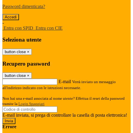
Password dimenticata?
-
Entra con SPID
Entra con CIE
Seleziona utente
button close
×
Recupero password
button close
×
E-mail
Verrà inviato un messaggio
all'indirizzo indicato con le istruzioni necessarie.
Non hai una e-mail associata al nome utente? Effettua il reset della password
tramite la
Login Spaggiari
E-mail inviata, si prega di controllare la casella di posta elettronica!
Errore