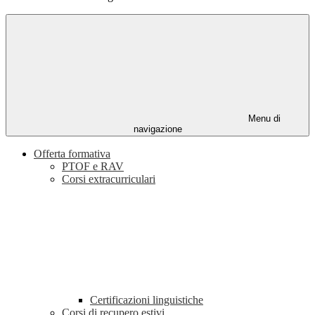
Menu di
navigazione
Offerta formativa
PTOF e RAV
Corsi extracurriculari
Certificazioni linguistiche
Corsi di recupero estivi