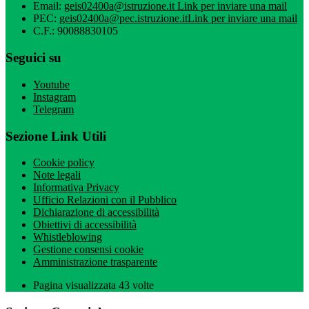
Email:
geis02400a@istruzione.it
Link per inviare una mail
PEC:
geis02400a@pec.istruzione.it
Link per inviare una mail
C.F.: 90088830105
Seguici su
Youtube
Instagram
Telegram
Sezione Link Utili
Cookie policy
Note legali
Informativa Privacy
Ufficio Relazioni con il Pubblico
Dichiarazione di accessibilità
Obiettivi di accessibilità
Whistleblowing
Gestione consensi cookie
Amministrazione trasparente
Pagina visualizzata
43
volte