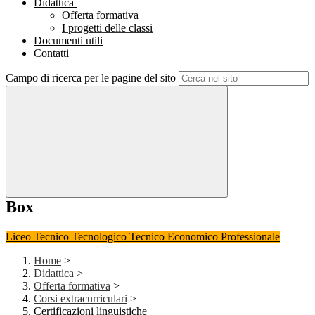
Didattica
Offerta formativa
I progetti delle classi
Documenti utili
Contatti
Campo di ricerca per le pagine del sito
Box
Liceo
Tecnico Tecnologico
Tecnico Economico
Professionale
Home
>
Didattica
>
Offerta formativa
>
Corsi extracurriculari
>
Certificazioni linguistiche