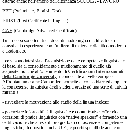
esterne anche nell’ambito dell'alternanza SCUOLA - LAVORO.
PET
(Preliminary English Test)
FIRST
(First Certificate in English)
CAE
(Cambridge Advanced Certificate)
Tutti i corsi sono tenuti da docenti madrelingua qualificati e di
consolidata esperienza, con l’utilizzo di materiale didattico moderno
e aggiornato.
I corsi sono intesi sia all’acquisizione delle competenze linguistiche
di base, sia al consolidamento e miglioramento di quelle già
acquisite, nonché all’ottenimento di
Certificazioni Internazionali
della Cambridge University
, riconosciute a livello europeo.
Affrontare un esame Cambridge permette di consolidare ed ampliare
la competenza linguistica degli studenti grazie ad una serie di attività
miranti a:
- risvegliare la motivazione allo studio della lingua inglese;
- potenziare le loro abilità linguistiche e comunicative, offrendo
occasioni di pratica linguistica con “native speakers” e fornendo una
certificazione che attesta il loro grado di conoscenze e competenze
linguistiche, riconosciuta nella U.E., e perciò spendibile anche nel